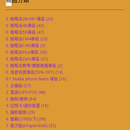
商品分類
0. 樹莓派3B/3B+專區
(23)
0. 樹莓派4B專區
(43)
0. 樹莓派5B專區
(47)
0. 樹莓派CM4專區
(23)
0. 樹莓派CM5專區
(3)
0. 樹莓派Pico專區
(30)
0. 樹莓派Zero專區
(21)
0. 樹莓派教學/實驗書籍專區
(2)
0. 清倉特賣專區(50% OFF)
(14)
0.1 Nvidia Jetson Nano 專區
(16)
1. 主機板
(57)
2. 電源/UPS/POE
(48)
3. 機殼/散熱
(64)
4. 記憶卡/儲存裝置
(16)
5. 攝影鏡頭
(29)
6. 螢幕(21吋以下)
(96)
7. 電子紙(ePaper/eInk)
(32)