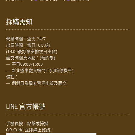
採購需知
營業時間：全天 24/7
出貨時間：當日16:00前
(14:00後訂單安排次日出貨)
面交時間及地點：(預約制)
— 平日09:00-16:00
— 新北辦事處大樓門口(可臨停機車)
備註：
— 例假日及周五暫停出貨及面交
LINE 官方帳號
手機長按、點擊或掃描
QR Code 立即線上諮詢：