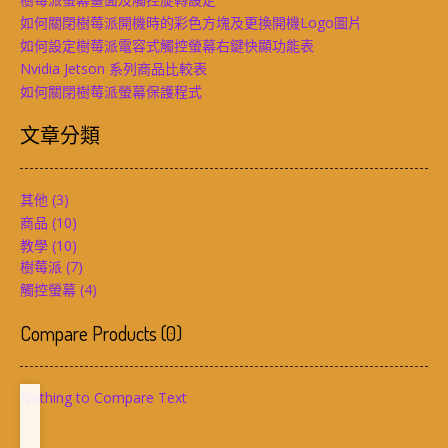
如何關閉樹莓派開機時的彩色方塊及更換開機Logo圖片
如何設定樹莓派電容式觸控螢幕右鍵快顯功能表
Nvidia Jetson 系列商品比較表
如何關閉樹莓派螢幕保護程式
文章分類
其他
(3)
商品
(10)
教學
(10)
樹莓派
(7)
觸控螢幕
(4)
Compare Products
(
0
)
Nothing to Compare Text