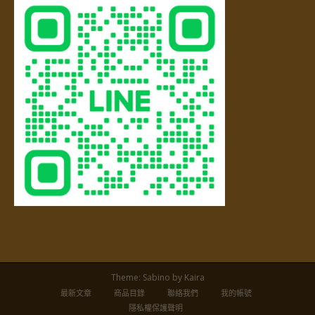
Theme:
Sabino
by Kaira
最新文章
商品目錄
聯絡我們
我的帳號
隱私權保護聲明