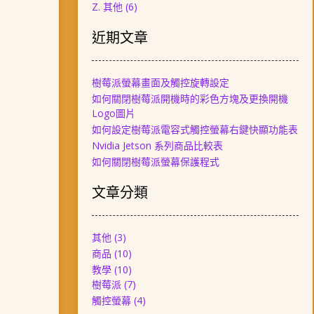
Z. 其他
(6)
近期文章
樹莓派螢幕畫面及觸控旋轉設定
如何關閉樹莓派開機時的彩色方塊及更換開機
Logo圖片
如何設定樹莓派電容式觸控螢幕右鍵快顯功能表
Nvidia Jetson 系列商品比較表
如何關閉樹莓派螢幕保護程式
文章分類
其他
(3)
商品
(10)
教學
(10)
樹莓派
(7)
觸控螢幕
(4)