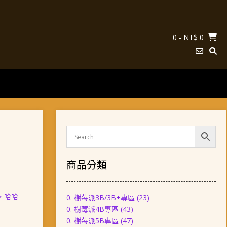
0
- NT$ 0
商品分類
，哈哈
0. 樹莓派3B/3B+專區
(23)
0. 樹莓派4B專區
(43)
0. 樹莓派5B專區
(47)