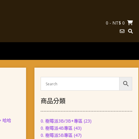
0
- NT$ 0
商品分類
，哈哈
0. 樹莓派3B/3B+專區
(23)
0. 樹莓派4B專區
(43)
0. 樹莓派5B專區
(47)