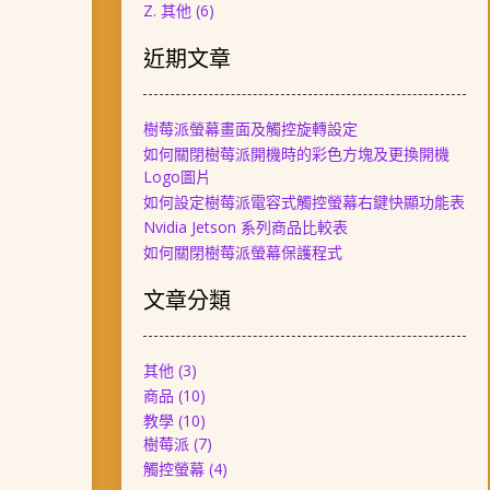
Z. 其他
(6)
近期文章
樹莓派螢幕畫面及觸控旋轉設定
如何關閉樹莓派開機時的彩色方塊及更換開機
Logo圖片
如何設定樹莓派電容式觸控螢幕右鍵快顯功能表
Nvidia Jetson 系列商品比較表
如何關閉樹莓派螢幕保護程式
文章分類
其他
(3)
商品
(10)
教學
(10)
樹莓派
(7)
觸控螢幕
(4)