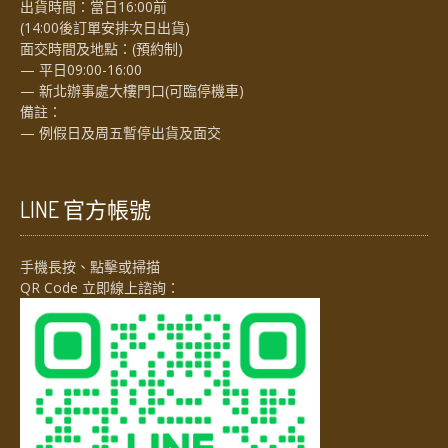
出貨時間：當日16:00前
(14:00後訂單安排次日出貨)
面交時間及地點：(預約制)
— 平日09:00-16:00
— 新北辦事處大樓門口(可臨停機車)
備註：
— 例假日及周五暫停出貨及面交
LINE 官方帳號
手機長按、點擊或掃描
QR Code 立即線上諮詢：