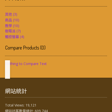
其他
(3)
商品
(10)
教學
(10)
樹莓派
(7)
觸控螢幕
(4)
Compare Products
(
0
)
Nothing to Compare Text
網站統計
Total Views:
19,121
網站訪客數量總計:
609,744