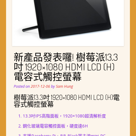
新產品發表囉! 樹莓派13.3
吋 1920×1080 HDMI LCD (H)
電容式觸控螢幕
Posted on
2017-12-06
by
Sam Hung
樹莓派13.3吋 1920×1080 HDMI LCD (H)電
容式觸控螢幕
13.3吋IPS高階面板，1920×1080超清解析度
鋼化玻璃電容觸控面板，硬度達6H
支援Raspberry Pi、BB Black等主流mini PC