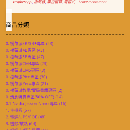
raspberry pi
,
樹莓派
,
觸控螢幕
,
電容式
Leave a comment
商品分類
0. 樹莓派3B/3B+專區
(23)
0. 樹莓派4B專區
(43)
0. 樹莓派5B專區
(47)
0. 樹莓派CM4專區
(23)
0. 樹莓派CM5專區
(3)
0. 樹莓派Pico專區
(30)
0. 樹莓派Zero專區
(21)
0. 樹莓派教學/實驗書籍專區
(2)
0. 清倉特賣專區(50% OFF)
(14)
0.1 Nvidia Jetson Nano 專區
(16)
1. 主機板
(57)
2. 電源/UPS/POE
(48)
3. 機殼/散熱
(64)