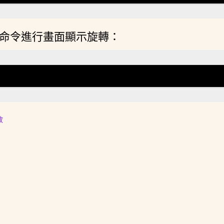
使用以下命令進行畫面顯示旋轉：
效