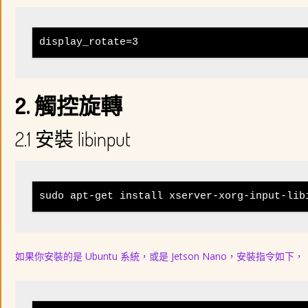
display_rotate=3
2. 觸控旋轉
2.1 安裝 libinput
sudo apt-get install xserver-xorg-input-lib
如果你安裝的是 Ubuntu 系統，或是 Jetson Nano，安裝指令如下，