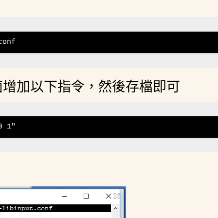
conf
部分，在裡面增加以下指令，然後存檔即可
0 1"