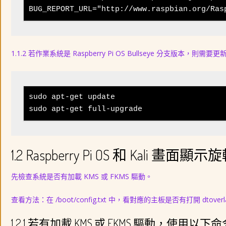
BUG_REPORT_URL="http://www.raspbian.org/Ras
1.1.2 若作業系統是 Raspberry Pi OS Bullseye 分支
sudo apt-get update
sudo apt-get full-upgrade
1.2 Raspberry Pi OS 和 Kali 畫面顯示
先檢查系統是否有加載 KMS 或 FKMS 驅動。
查看方法：在 /boot/config.txt 中，看對應的主板是否有打開 dtoverlay=vc
1.2.1 若有加載 KMS 或 FKMS 驅動，使