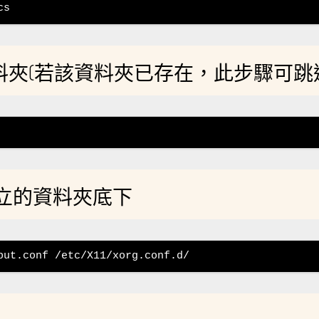
cs
.conf.d 資料夾(若該資料夾已存在，此步驟可跳
案到剛建立的資料夾底下
put.conf /etc/X11/xorg.conf.d/