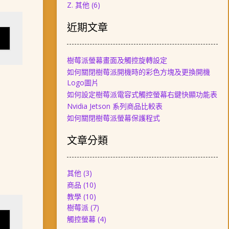
Z. 其他
(6)
近期文章
樹莓派螢幕畫面及觸控旋轉設定
如何關閉樹莓派開機時的彩色方塊及更換開機
Logo圖片
如何設定樹莓派電容式觸控螢幕右鍵快顯功能表
Nvidia Jetson 系列商品比較表
如何關閉樹莓派螢幕保護程式
文章分類
其他
(3)
商品
(10)
教學
(10)
樹莓派
(7)
觸控螢幕
(4)