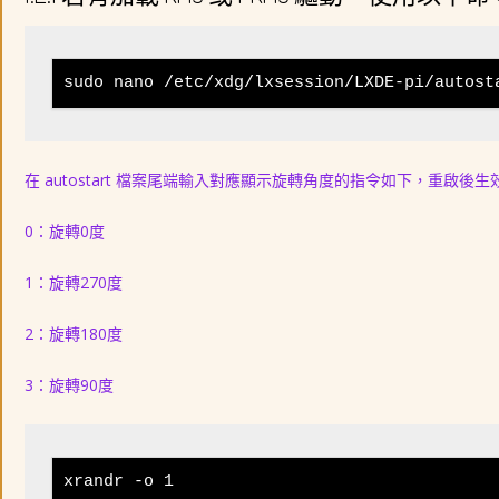
sudo nano /etc/xdg/lxsession/LXDE-pi/autost
在 autostart 檔案尾端輸入對應顯示旋轉角度的指令如下，重啟後生
0：旋轉0度
1：旋轉270度
2：旋轉180度
3：旋轉90度
xrandr -o 1