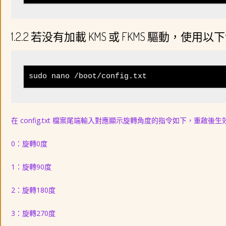
1.2.2 若没有加載 KMS 或 FKMS 驅動，
sudo nano /boot/config.txt
在 config.txt 檔案尾端輸入對應顯示旋轉角度的指令如下，重啟後生
0：旋轉0度
1：旋轉90度
2：旋轉180度
3：旋轉270度