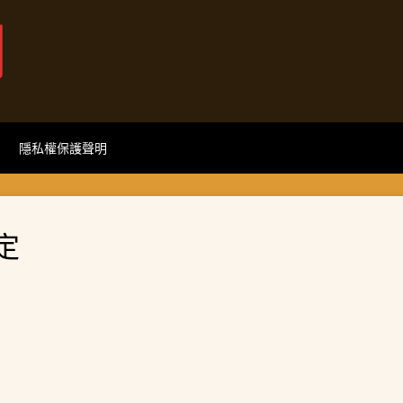
網
隱私權保護聲明
定