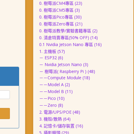
0. 樹莓派CM4專區
(23)
0. 樹莓派CM5專區
(3)
0. 樹莓派Pico專區
(30)
0. 樹莓派Zero專區
(21)
0. 樹莓派教學/實驗書籍專區
(2)
0. 清倉特賣專區(50% OFF)
(14)
0.1 Nvidia Jetson Nano 專區
(16)
1. 主機板
(57)
－ ESP32
(6)
－ Nvidia Jetson Nano
(3)
－ 樹莓派( Raspberry Pi )
(48)
－－Compute Module
(18)
－－Model A
(2)
－－Model B
(11)
－－Pico
(10)
－－Zero
(8)
2. 電源/UPS/POE
(48)
3. 機殼/散熱
(64)
4. 記憶卡/儲存裝置
(16)
5. 攝影鏡頭
(29)