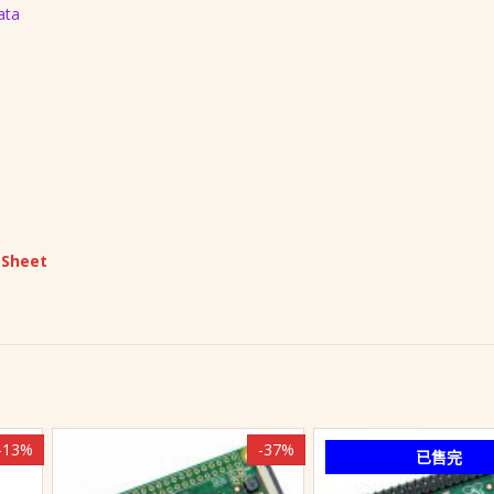
ata
 Sheet
-13%
-37%
已售完