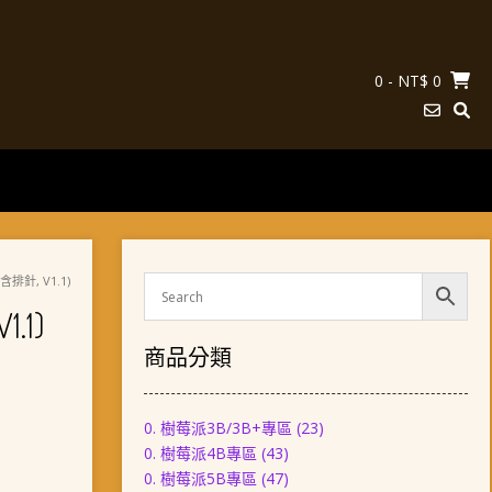
0
- NT$ 0
(含排針, V1.1)
.1)
商品分類
0. 樹莓派3B/3B+專區
(23)
0. 樹莓派4B專區
(43)
0. 樹莓派5B專區
(47)