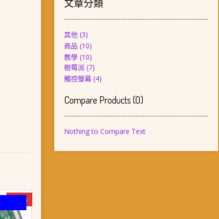
文章分類
其他
(3)
商品
(10)
教學
(10)
樹莓派
(7)
觸控螢幕
(4)
Compare Products
(
0
)
Nothing to Compare Text
-11%