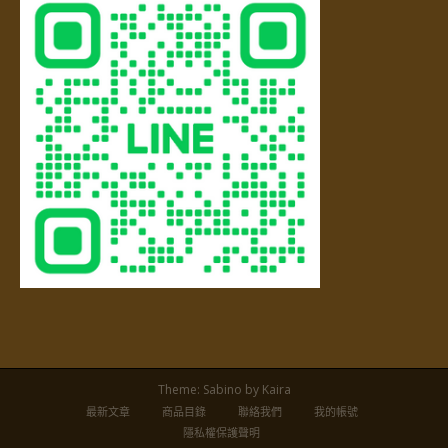
Theme:
Sabino
by Kaira
最新文章
商品目錄
聯絡我們
我的帳號
隱私權保護聲明