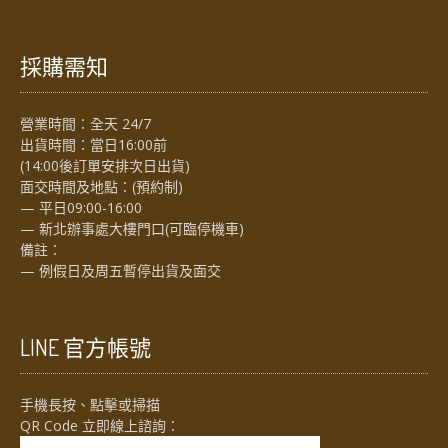
採購需知
營業時間：全天 24/7
出貨時間：當日16:00前
(14:00後訂單安排次日出貨)
面交時間及地點：(預約制)
— 平日09:00-16:00
— 新北辦事處大樓門口(可臨停機車)
備註：
— 例假日及周五暫停出貨及面交
LINE 官方帳號
手機長按、點擊或掃描
QR Code 立即線上諮詢：