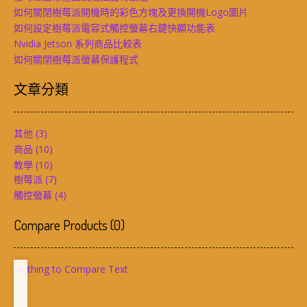
如何關閉樹莓派開機時的彩色方塊及更換開機Logo圖片
如何設定樹莓派電容式觸控螢幕右鍵快顯功能表
Nvidia Jetson 系列商品比較表
如何關閉樹莓派螢幕保護程式
文章分類
其他
(3)
商品
(10)
教學
(10)
樹莓派
(7)
觸控螢幕
(4)
Compare Products
(
0
)
Nothing to Compare Text