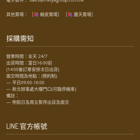
其他賣場： ［
蝦皮賣場
］ ［
露天賣場］
採購需知
營業時間：全天 24/7
出貨時間：當日16:00前
(14:00後訂單安排次日出貨)
面交時間及地點：(預約制)
— 平日09:00-16:00
— 新北辦事處大樓門口(可臨停機車)
備註：
— 例假日及周五暫停出貨及面交
LINE 官方帳號