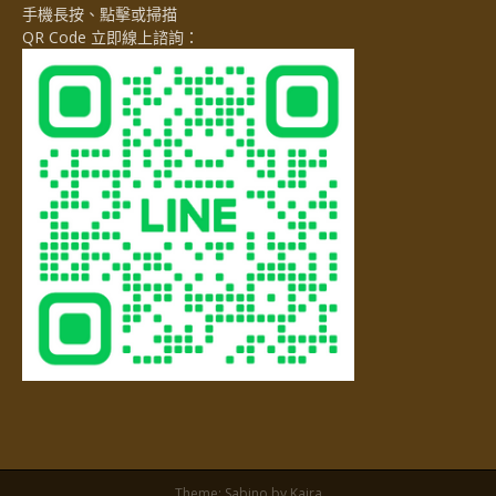
手機長按、點擊或掃描
QR Code 立即線上諮詢：
Theme:
Sabino
by Kaira