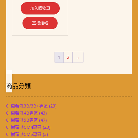
NT$ 738。
NT$ 638。
加入購物車
直接結帳
1
2
→
商品分類
0. 樹莓派3B/3B+專區
(23)
0. 樹莓派4B專區
(43)
0. 樹莓派5B專區
(47)
0. 樹莓派CM4專區
(23)
0. 樹莓派CM5專區
(3)