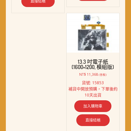
直接結帳
13.3 吋電子紙
(1600×1200, 模組版)
NT$
11,368
(含稅)
貨號: 15853
補貨中開放預購，下單後約
10天出貨
加入購物車
直接結帳