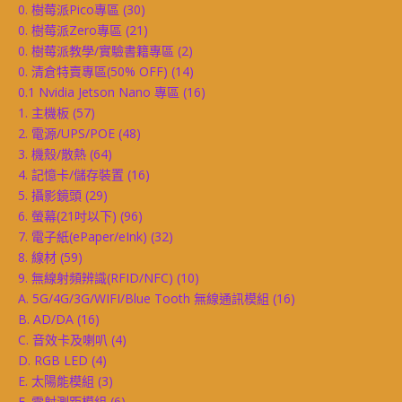
0. 樹莓派Pico專區
(30)
0. 樹莓派Zero專區
(21)
0. 樹莓派教學/實驗書籍專區
(2)
0. 清倉特賣專區(50% OFF)
(14)
0.1 Nvidia Jetson Nano 專區
(16)
1. 主機板
(57)
2. 電源/UPS/POE
(48)
3. 機殼/散熱
(64)
4. 記憶卡/儲存裝置
(16)
5. 攝影鏡頭
(29)
6. 螢幕(21吋以下)
(96)
7. 電子紙(ePaper/eInk)
(32)
8. 線材
(59)
9. 無線射頻辨識(RFID/NFC)
(10)
A. 5G/4G/3G/WIFI/Blue Tooth 無線通訊模組
(16)
B. AD/DA
(16)
C. 音效卡及喇叭
(4)
D. RGB LED
(4)
E. 太陽能模組
(3)
F. 雷射測距模組
(6)