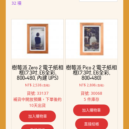
依
32 項
最
新
項
目
排
序
樹莓派 Zero 2 電子紙相
樹莓派 Pico 2 電子紙相
框(7.3吋, E6全彩,
框(7.3吋, E6全彩,
800×480, 內建 UPS)
800×480)
NT$
2,538
NT$
2,898
(含稅)
(含稅)
貨號: 33137
貨號: 30068
補貨中開放預購，下單後約
5 件庫存
10天出貨
加入購物車
加入購物車
直接結帳