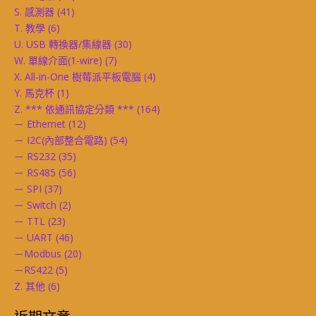
S. 感測器
(41)
T. 教學
(6)
U. USB 轉換器/集線器
(30)
W. 單線介面(1-wire)
(7)
X. All-in-One 樹莓派平板電腦
(4)
Y. 馬克杯
(1)
Z. *** 依通訊協定分類 ***
(164)
－ Ethernet
(12)
－ I2C(內部整合電路)
(54)
－ RS232
(35)
－ RS485
(56)
－ SPI
(37)
－ Switch
(2)
－ TTL
(23)
－ UART
(46)
－Modbus
(20)
－RS422
(5)
Z. 其他
(6)