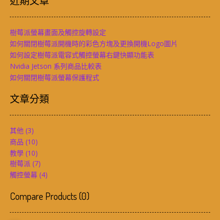
近期文章
樹莓派螢幕畫面及觸控旋轉設定
如何關閉樹莓派開機時的彩色方塊及更換開機Logo圖片
如何設定樹莓派電容式觸控螢幕右鍵快顯功能表
Nvidia Jetson 系列商品比較表
如何關閉樹莓派螢幕保護程式
文章分類
其他
(3)
商品
(10)
教學
(10)
樹莓派
(7)
觸控螢幕
(4)
Compare Products
(
0
)