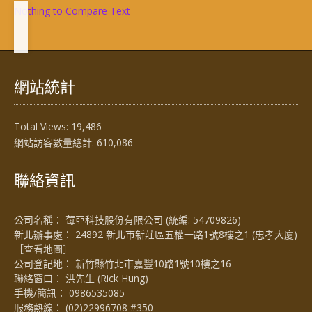
Nothing to Compare Text
網站統計
Total Views:
19,486
網站訪客數量總計:
610,086
聯絡資訊
公司名稱： 莓亞科技股份有限公司 (統編: 54709826)
新北辦事處： 24892 新北市新莊區五權一路1號8樓之1 (忠孝大廈)
［
查看地圖
］
公司登記地： 新竹縣竹北市嘉豐10路1號10樓之16
聯絡窗口： 洪先生 (Rick Hung)
手機/簡訊：
0986535085
服務熱線：
(02)22996708 #350