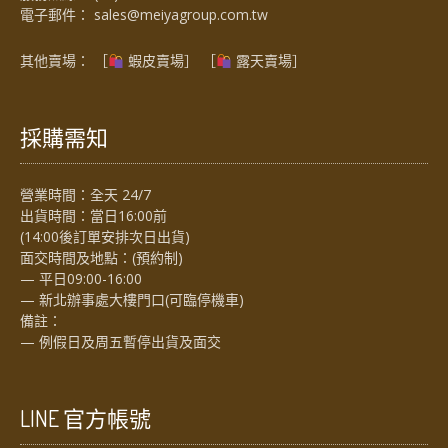
電子郵件：
sales@meiyagroup.com.tw
其他賣場： ［
蝦皮賣場
］ ［
露天賣場］
採購需知
營業時間：全天 24/7
出貨時間：當日16:00前
(14:00後訂單安排次日出貨)
面交時間及地點：(預約制)
— 平日09:00-16:00
— 新北辦事處大樓門口(可臨停機車)
備註：
— 例假日及周五暫停出貨及面交
LINE 官方帳號