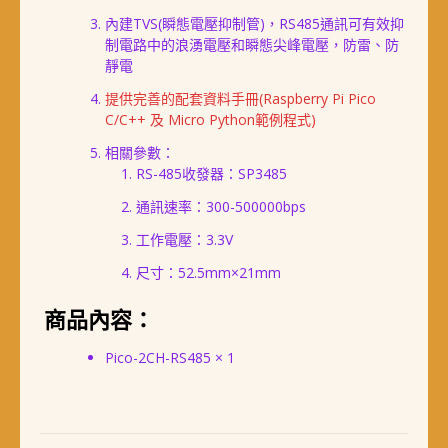
內建TVS(瞬態電壓抑制管)，RS485通訊可有效抑
制電路中的浪湧電壓和瞬態尖峰電壓，防雷、防
靜電
提供完善的配套資料手冊(Raspberry Pi Pico
C/C++ 及 Micro Python範例程式)
相關參數：
RS-485收發器：SP3485
通訊速率：300-500000bps
工作電壓：3.3V
尺寸：52.5mm×21mm
商品內容：
Pico-2CH-RS485 × 1