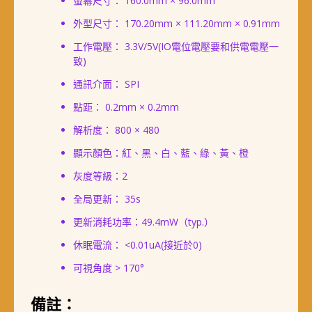
螢幕尺寸： 160.0mm × 96.0mm
外型尺寸： 170.20mm × 111.20mm × 0.91mm
工作電壓： 3.3V/5V(IO電位電壓要和供電電壓一
致)
通訊介面： SPI
點距： 0.2mm × 0.2mm
解析度： 800 × 480
顯示顏色：紅、黑、白、藍、綠、黃、橙
灰度等級：2
全局更新： 35s
更新消耗功率：49.4mW（typ.）
休眠電流： <0.01uA(接近於0)
可視角度 > 170°
備註：