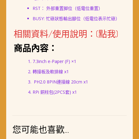
RST： 外部重置脚位（低電位重置）
BUSY: 忙碌狀態輸出腳位（低電位表示忙碌）
相關資料/使用說明：(點我)
商品內容：
7.3inch e-Paper (F) ×1
轉接板及軟排線 x1
PH2.0 8PIN連接線 20cm x1
RPi 銅柱包(2PCS套) x1
您可能也喜歡…