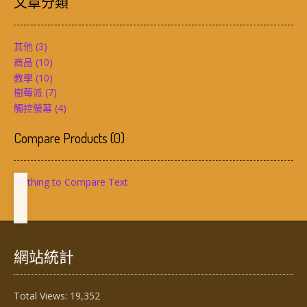
文章分類
其他
(3)
商品
(10)
教學
(10)
樹莓派
(7)
觸控螢幕
(4)
Compare Products
(
0
)
Nothing to Compare Text
網站統計
Total Views:
19,352