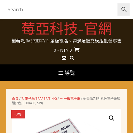
Skip
莓亞科技-官網
to
content
樹莓派 RASPBERRY PI 單板電腦、週邊及擴充模組批發零售
0
- NT$ 0
導覽
首頁
/
7. 電子紙(EPAPER/EINK)
/
－ 一般電子紙
/ 樹莓派7.3吋彩色電子紙模
組(7色, 800×480, SPI)
-7%