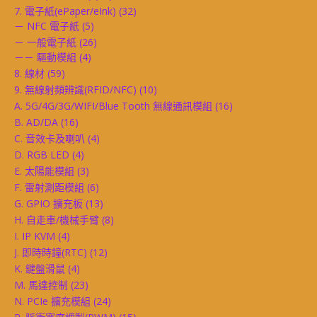
7. 電子紙(ePaper/eInk)
(32)
－ NFC 電子紙
(5)
－ 一般電子紙
(26)
－－ 驅動模組
(4)
8. 線材
(59)
9. 無線射頻辨識(RFID/NFC)
(10)
A. 5G/4G/3G/WIFI/Blue Tooth 無線通訊模組
(16)
B. AD/DA
(16)
C. 音效卡及喇叭
(4)
D. RGB LED
(4)
E. 太陽能模組
(3)
F. 雷射測距模組
(6)
G. GPIO 擴充板
(13)
H. 自走車/機械手臂
(8)
I. IP KVM
(4)
J. 即時時鐘(RTC)
(12)
K. 鍵盤滑鼠
(4)
M. 馬達控制
(23)
N. PCIe 擴充模組
(24)