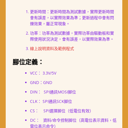
更新時間：更新時間為測試數據，實際更新時間
會有誤差，以實際效果為準；更新過程中會有閃
爍效果，屬正常現象。
功率：功率為測試數據，實際功率由驅動板和實
際使用狀況決定，會有誤差，以實際效果為準。
線上說明資料及範例程式
腳位定義：
VCC： 3.3V/5V
GND：GND
DIN： SPI通訊MOSI脚位
CLK： SPI通訊SCK脚位
CS： SPI選擇脚位（低電位有效）
DC： 資料/命令控制脚位（高電位表示資料，低
電位表示命令）