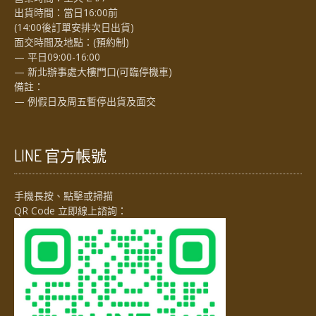
出貨時間：當日16:00前
(14:00後訂單安排次日出貨)
面交時間及地點：(預約制)
— 平日09:00-16:00
— 新北辦事處大樓門口(可臨停機車)
備註：
— 例假日及周五暫停出貨及面交
LINE 官方帳號
手機長按、點擊或掃描
QR Code 立即線上諮詢：