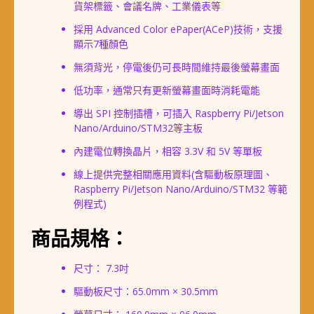
貨架標籤、會議名牌、工業儀表等
採用 Advanced Color ePaper(ACeP)技術，支援
顯示7種顏色
無須背光，停電後仍可長時間維持最後螢幕畫面
低功率，通常只有更新螢幕畫面時消耗電能
導出 SPI 控制插槽，可插入 Raspberry Pi/Jetson
Nano/Arduino/STM32等主板
內建電位轉換晶片，相容 3.3V 和 5V 等單板
線上提供完整相關應用資料(含驅動板原理圖、
Raspberry Pi/Jetson Nano/Arduino/STM32 等範
例程式)
商品規格：
尺寸： 7.3吋
驅動板尺寸：65.0mm × 30.5mm