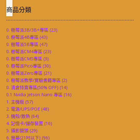
商品分類
0. 樹莓派3B/3B+專區
(23)
0. 樹莓派4B專區
(43)
0. 樹莓派5B專區
(47)
0. 樹莓派CM4專區
(23)
0. 樹莓派CM5專區
(3)
0. 樹莓派Pico專區
(30)
0. 樹莓派Zero專區
(21)
0. 樹莓派教學/實驗書籍專區
(2)
0. 清倉特賣專區(50% OFF)
(14)
0.1 Nvidia Jetson Nano 專區
(16)
1. 主機板
(57)
2. 電源/UPS/POE
(48)
3. 機殼/散熱
(64)
4. 記憶卡/儲存裝置
(16)
5. 攝影鏡頭
(29)
6. 螢幕(21吋以下)
(96)