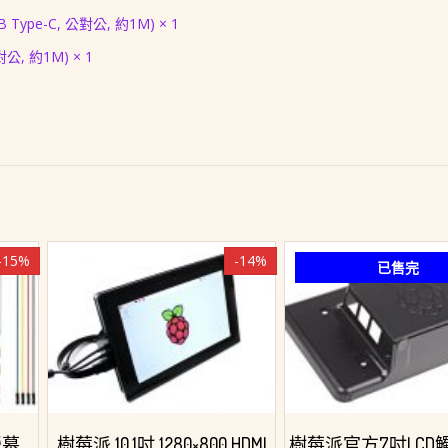
 Type-C, 公對公, 約1M) × 1
公, 約1M) × 1
-15%
-14%
已售完
螢幕
樹莓派 10.1吋 1280×800 HDMI
樹莓派官方7吋LCD