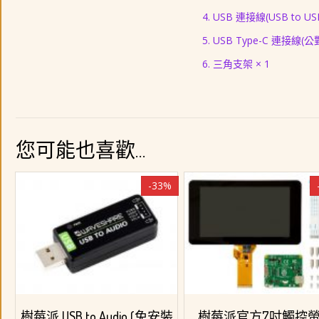
USB 連接線(USB to USB
USB Type-C 連接線(公對
三角支架 × 1
您可能也喜歡…
-33%
樹莓派 USB to Audio (免安裝
樹莓派官方7吋觸控