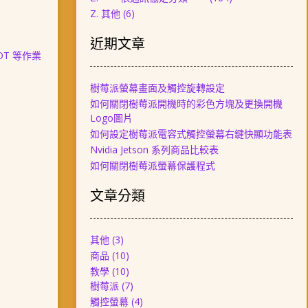
Z. 其他
(6)
近期文章
IOT 等作業
樹莓派螢幕畫面及觸控旋轉設定
如何關閉樹莓派開機時的彩色方塊及更換開機
Logo圖片
如何設定樹莓派電容式觸控螢幕右鍵快顯功能表
Nvidia Jetson 系列商品比較表
如何關閉樹莓派螢幕保護程式
文章分類
其他
(3)
商品
(10)
教學
(10)
樹莓派
(7)
觸控螢幕
(4)