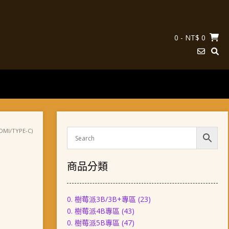
0
- NT$ 0
I/TYPE-C)
商品分類
0. 樹莓派3B/3B+專區
(23)
0. 樹莓派4B專區
(43)
0. 樹莓派5B專區
(47)