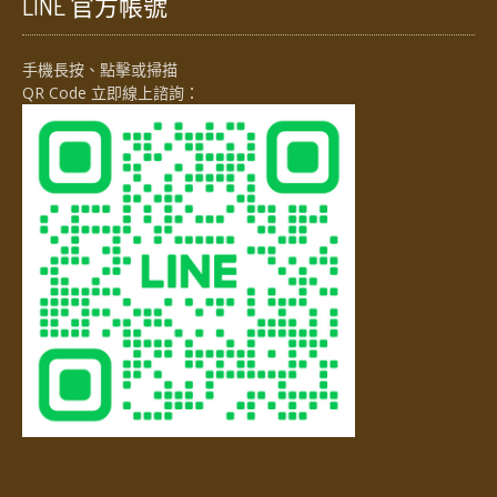
LINE 官方帳號
手機長按、點擊或掃描
QR Code 立即線上諮詢：