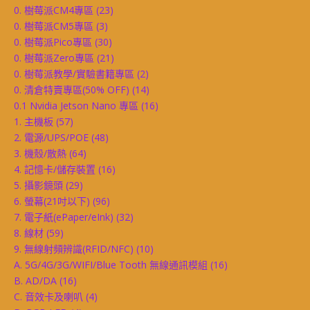
0. 樹莓派CM4專區
(23)
0. 樹莓派CM5專區
(3)
0. 樹莓派Pico專區
(30)
0. 樹莓派Zero專區
(21)
0. 樹莓派教學/實驗書籍專區
(2)
0. 清倉特賣專區(50% OFF)
(14)
0.1 Nvidia Jetson Nano 專區
(16)
1. 主機板
(57)
2. 電源/UPS/POE
(48)
3. 機殼/散熱
(64)
4. 記憶卡/儲存裝置
(16)
5. 攝影鏡頭
(29)
6. 螢幕(21吋以下)
(96)
7. 電子紙(ePaper/eInk)
(32)
8. 線材
(59)
9. 無線射頻辨識(RFID/NFC)
(10)
A. 5G/4G/3G/WIFI/Blue Tooth 無線通訊模組
(16)
B. AD/DA
(16)
C. 音效卡及喇叭
(4)