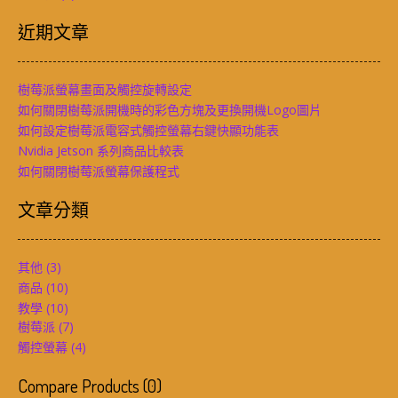
近期文章
樹莓派螢幕畫面及觸控旋轉設定
如何關閉樹莓派開機時的彩色方塊及更換開機Logo圖片
如何設定樹莓派電容式觸控螢幕右鍵快顯功能表
Nvidia Jetson 系列商品比較表
如何關閉樹莓派螢幕保護程式
文章分類
其他
(3)
商品
(10)
教學
(10)
樹莓派
(7)
觸控螢幕
(4)
Compare Products
(
0
)