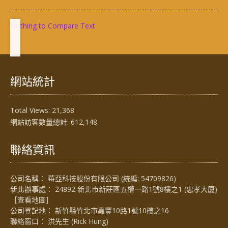
Nothing to Compare Text
網站統計
Total Views:
21,368
網站訪客數量總計:
612,148
聯絡資訊
公司名稱： 莓亞科技股份有限公司 (統編: 54709826)
新北辦事處： 24892 新北市新莊區五權一路1號8樓之1 (忠孝大廈)
［
查看地圖
］
公司登記地： 新竹縣竹北市嘉豐10路1號10樓之16
聯絡窗口： 洪先生 (Rick Hung)