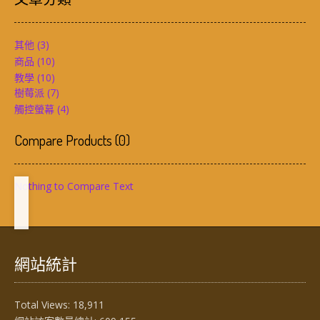
其他
(3)
商品
(10)
教學
(10)
樹莓派
(7)
觸控螢幕
(4)
Compare Products
(
0
)
Nothing to Compare Text
網站統計
Total Views:
18,911