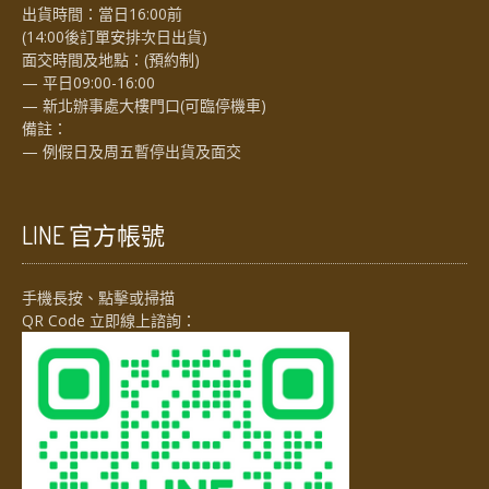
出貨時間：當日16:00前
(14:00後訂單安排次日出貨)
面交時間及地點：(預約制)
— 平日09:00-16:00
— 新北辦事處大樓門口(可臨停機車)
備註：
— 例假日及周五暫停出貨及面交
LINE 官方帳號
手機長按、點擊或掃描
QR Code 立即線上諮詢：