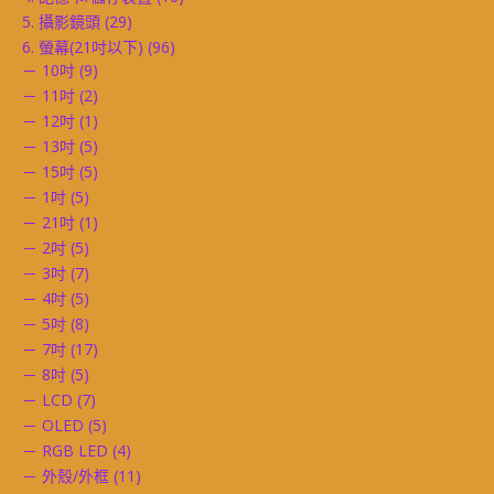
5. 攝影鏡頭
(29)
6. 螢幕(21吋以下)
(96)
－ 10吋
(9)
－ 11吋
(2)
－ 12吋
(1)
－ 13吋
(5)
－ 15吋
(5)
－ 1吋
(5)
－ 21吋
(1)
－ 2吋
(5)
－ 3吋
(7)
－ 4吋
(5)
－ 5吋
(8)
－ 7吋
(17)
－ 8吋
(5)
－ LCD
(7)
－ OLED
(5)
－ RGB LED
(4)
－ 外殼/外框
(11)