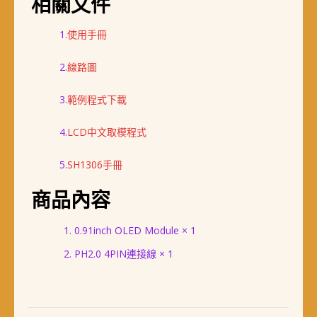
相關文件
1.
使用手冊
2.
線路圖
3.
範例程式下載
4.
LCD中文取模程式
5.
SH1306手冊
商品內容
0.91inch OLED Module × 1
PH2.0 4PIN連接線 × 1