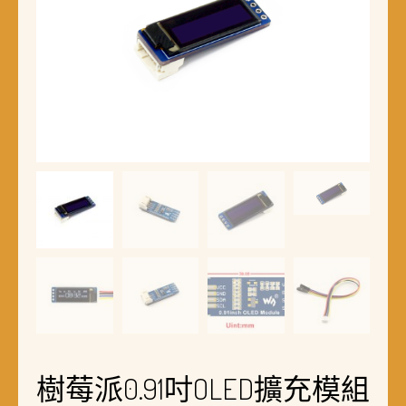
樹莓派0.91吋OLED擴充模組