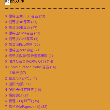
商品分類
0. 樹莓派3B/3B+專區
(23)
0. 樹莓派4B專區
(43)
0. 樹莓派5B專區
(47)
0. 樹莓派CM4專區
(23)
0. 樹莓派CM5專區
(3)
0. 樹莓派Pico專區
(30)
0. 樹莓派Zero專區
(21)
0. 樹莓派教學/實驗書籍專區
(2)
0. 清倉特賣專區(50% OFF)
(14)
0.1 Nvidia Jetson Nano 專區
(16)
1. 主機板
(57)
2. 電源/UPS/POE
(48)
3. 機殼/散熱
(64)
4. 記憶卡/儲存裝置
(16)
5. 攝影鏡頭
(29)
6. 螢幕(21吋以下)
(96)
7. 電子紙(ePaper/eInk)
(32)