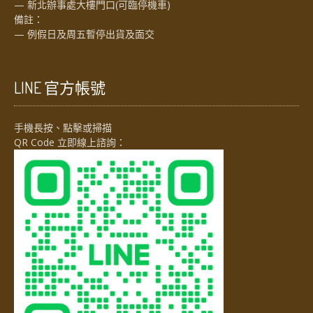
— 新北辦事處大樓門口(可臨停機車)
備註：
— 例假日及周五暫停出貨及面交
LINE 官方帳號
手機長按、點擊或掃描
QR Code 立即線上諮詢：