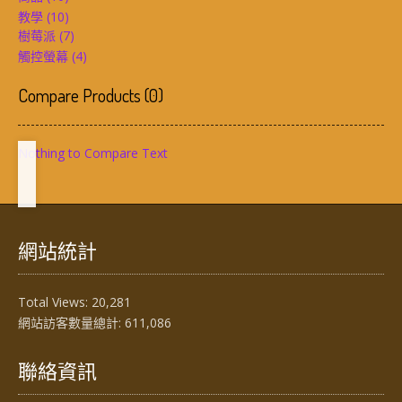
教學
(10)
樹莓派
(7)
觸控螢幕
(4)
Compare Products
(
0
)
Nothing to Compare Text
網站統計
Total Views:
20,281
網站訪客數量總計:
611,086
聯絡資訊