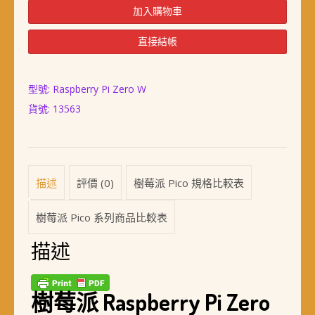
派
加入購物車
Raspberry
Pi
直接結帳
Zero
Wireless
數
型號: Raspberry Pi Zero W
量
貨號:
13563
描述
評價 (0)
樹莓派 Pico 規格比較表
樹莓派 Pico 系列商品比較表
描述
樹莓派 Raspberry Pi Zero