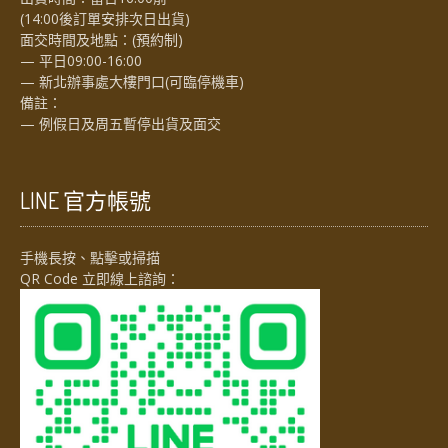
(14:00後訂單安排次日出貨)
面交時間及地點：(預約制)
— 平日09:00-16:00
— 新北辦事處大樓門口(可臨停機車)
備註：
— 例假日及周五暫停出貨及面交
LINE 官方帳號
手機長按、點擊或掃描
QR Code 立即線上諮詢：