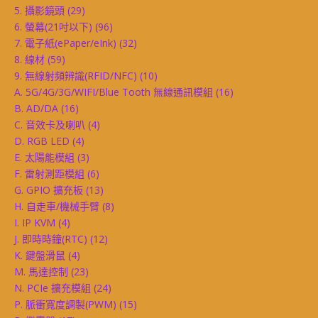
5. 攝影鏡頭
(29)
6. 螢幕(21吋以下)
(96)
7. 電子紙(ePaper/eInk)
(32)
8. 線材
(59)
9. 無線射頻辨識(RFID/NFC)
(10)
A. 5G/4G/3G/WIFI/Blue Tooth 無線通訊模組
(16)
B. AD/DA
(16)
C. 音效卡及喇叭
(4)
D. RGB LED
(4)
E. 太陽能模組
(3)
F. 雷射測距模組
(6)
G. GPIO 擴充板
(13)
H. 自走車/機械手臂
(8)
I. IP KVM
(4)
J. 即時時鐘(RTC)
(12)
K. 鍵盤滑鼠
(4)
M. 馬達控制
(23)
N. PCIe 擴充模組
(24)
P. 脈衝寬度調製(PWM)
(15)