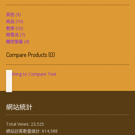
其他
(3)
商品
(10)
教學
(10)
樹莓派
(7)
觸控螢幕
(4)
Compare Products
(
0
)
Nothing to Compare Text
網站統計
Total Views:
23,525
網站訪客數量總計:
614,588