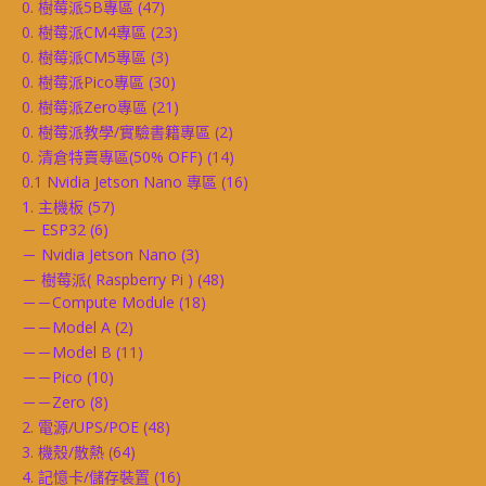
0. 樹莓派5B專區
(47)
0. 樹莓派CM4專區
(23)
0. 樹莓派CM5專區
(3)
0. 樹莓派Pico專區
(30)
0. 樹莓派Zero專區
(21)
0. 樹莓派教學/實驗書籍專區
(2)
0. 清倉特賣專區(50% OFF)
(14)
0.1 Nvidia Jetson Nano 專區
(16)
1. 主機板
(57)
－ ESP32
(6)
－ Nvidia Jetson Nano
(3)
－ 樹莓派( Raspberry Pi )
(48)
－－Compute Module
(18)
－－Model A
(2)
－－Model B
(11)
－－Pico
(10)
－－Zero
(8)
2. 電源/UPS/POE
(48)
3. 機殼/散熱
(64)
4. 記憶卡/儲存裝置
(16)