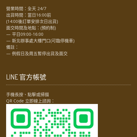
營業時間：全天 24/7
出貨時間：當日16:00前
(14:00後訂單安排次日出貨)
面交時間及地點：(預約制)
— 平日09:00-16:00
— 新北辦事處大樓門口(可臨停機車)
備註：
— 例假日及周五暫停出貨及面交
LINE 官方帳號
手機長按、點擊或掃描
QR Code 立即線上諮詢：