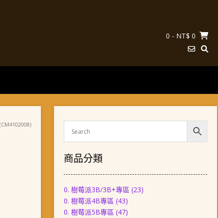
0
- NT$ 0
CM4102008)
商品分類
0. 樹莓派3B/3B+專區
(23)
0. 樹莓派4B專區
(43)
0. 樹莓派5B專區
(47)