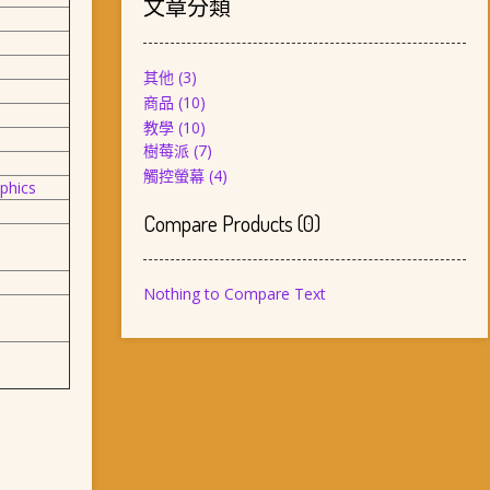
文章分類
其他
(3)
商品
(10)
教學
(10)
樹莓派
(7)
觸控螢幕
(4)
phics
Compare Products
(
0
)
Nothing to Compare Text