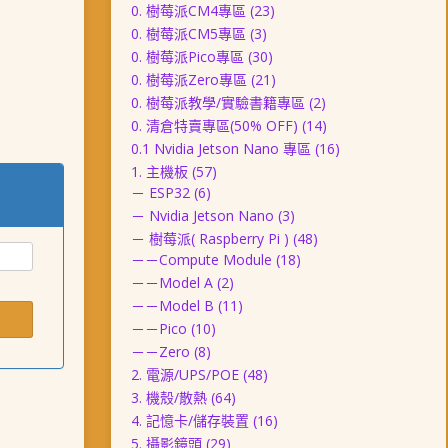
0. 樹莓派CM4專區
(23)
0. 樹莓派CM5專區
(3)
0. 樹莓派Pico專區
(30)
0. 樹莓派Zero專區
(21)
0. 樹莓派教學/實驗書籍專區
(2)
0. 清倉特賣專區(50% OFF)
(14)
0.1 Nvidia Jetson Nano 專區
(16)
1. 主機板
(57)
－ ESP32
(6)
－ Nvidia Jetson Nano
(3)
－ 樹莓派( Raspberry Pi )
(48)
－－Compute Module
(18)
－－Model A
(2)
－－Model B
(11)
－－Pico
(10)
－－Zero
(8)
2. 電源/UPS/POE
(48)
3. 機殼/散熱
(64)
4. 記憶卡/儲存裝置
(16)
5. 攝影鏡頭
(29)