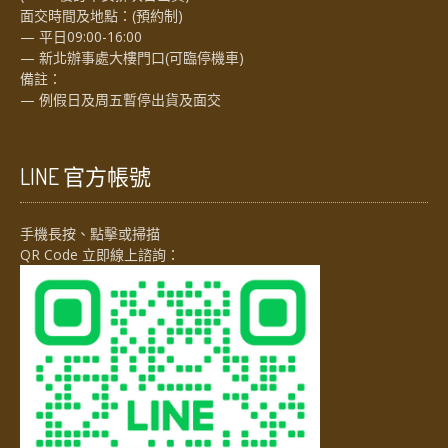
面交時間及地點：(預約制)
— 平日09:00-16:00
— 新北辦事處大樓門口(可臨停機車)
備註：
— 例假日及周五暫停出貨及面交
LINE 官方帳號
手機長按、點擊或掃描
QR Code 立即線上諮詢：