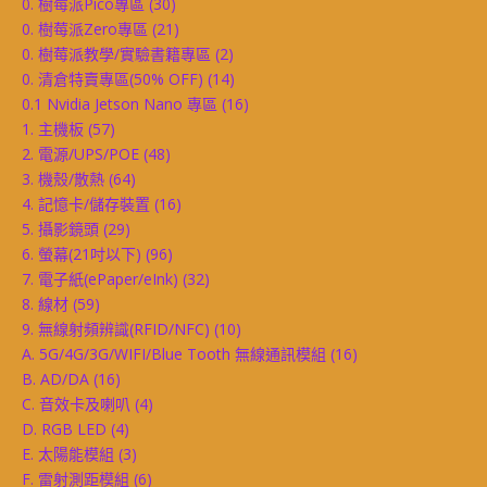
0. 樹莓派Pico專區
(30)
0. 樹莓派Zero專區
(21)
0. 樹莓派教學/實驗書籍專區
(2)
0. 清倉特賣專區(50% OFF)
(14)
0.1 Nvidia Jetson Nano 專區
(16)
1. 主機板
(57)
2. 電源/UPS/POE
(48)
3. 機殼/散熱
(64)
4. 記憶卡/儲存裝置
(16)
5. 攝影鏡頭
(29)
6. 螢幕(21吋以下)
(96)
7. 電子紙(ePaper/eInk)
(32)
8. 線材
(59)
9. 無線射頻辨識(RFID/NFC)
(10)
A. 5G/4G/3G/WIFI/Blue Tooth 無線通訊模組
(16)
B. AD/DA
(16)
C. 音效卡及喇叭
(4)
D. RGB LED
(4)
E. 太陽能模組
(3)
F. 雷射測距模組
(6)