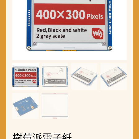
樹莓派電子紙