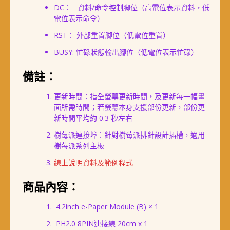
DC： 資料/命令控制脚位（高電位表示資料，低
電位表示命令）
RST： 外部重置脚位（低電位重置）
BUSY: 忙碌狀態輸出腳位（低電位表示忙碌）
備註：
更新時間：指全螢幕更新時間，及更新每一幅畫
面所需時間；若螢幕本身支援部份更新，部份更
新時間平均約 0.3 秒左右
樹莓派連接埠：針對樹莓派排針設計插槽，適用
樹莓派系列主板
線上說明資料及範例程式
商品內容：
4.2inch e-Paper Module (B) × 1
PH2.0 8PIN連接線 20cm x 1