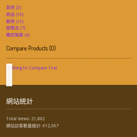
其他
(3)
商品
(10)
教學
(10)
樹莓派
(7)
觸控螢幕
(4)
Compare Products
(
0
)
Nothing to Compare Text
網站統計
Total Views:
21,802
網站訪客數量總計:
612,567