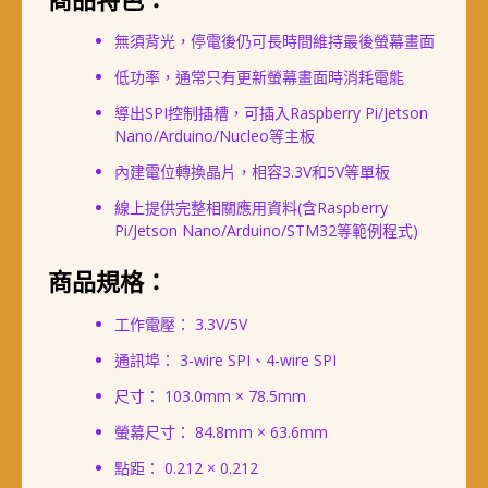
無須背光，停電後仍可長時間維持最後螢幕畫面
低功率，通常只有更新螢幕畫面時消耗電能
導出SPI控制插槽，可插入Raspberry Pi/Jetson
Nano/Arduino/Nucleo等主板
內建電位轉換晶片，相容3.3V和5V等單板
線上提供完整相關應用資料(含Raspberry
Pi/Jetson Nano/Arduino/STM32等範例程式)
商品規格：
工作電壓： 3.3V/5V
通訊埠： 3-wire SPI、4-wire SPI
尺寸： 103.0mm × 78.5mm
螢幕尺寸： 84.8mm × 63.6mm
點距： 0.212 × 0.212