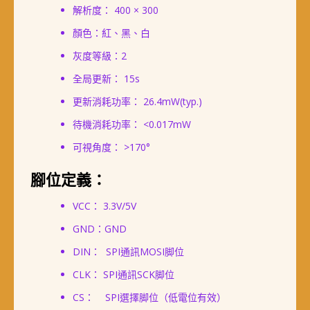
解析度： 400 × 300
顏色：紅、黑、白
灰度等級：2
全局更新： 15s
更新消耗功率： 26.4mW(typ.)
待機消耗功率： <0.017mW
可視角度： >170°
腳位定義：
VCC： 3.3V/5V
GND：GND
DIN： SPI通訊MOSI脚位
CLK： SPI通訊SCK脚位
CS： SPI選擇脚位（低電位有效）