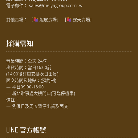
電子郵件：
sales@meiyagroup.com.tw
其他賣場： ［
蝦皮賣場
］ ［
露天賣場］
採購需知
營業時間：全天 24/7
出貨時間：當日16:00前
(14:00後訂單安排次日出貨)
面交時間及地點：(預約制)
— 平日09:00-16:00
— 新北辦事處大樓門口(可臨停機車)
備註：
— 例假日及周五暫停出貨及面交
LINE 官方帳號