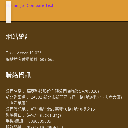
Nothing to Compare Text
網站統計
Total Views:
19,036
網站訪客數量總計:
609,665
聯絡資訊
公司名稱： 莓亞科技股份有限公司 (統編: 54709826)
新北辦事處： 24892 新北市新莊區五權一路1號8樓之1 (忠孝大廈)
［
查看地圖
］
公司登記地： 新竹縣竹北市嘉豐10路1號10樓之16
聯絡窗口： 洪先生 (Rick Hung)
手機/簡訊：
0986535085
服務熱線：
(02)22996708 #350