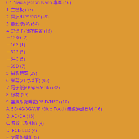
0.1 Nvidia Jetson Nano 專區
(16)
1. 主機板
(57)
2. 電源/UPS/POE
(48)
3. 機殼/散熱
(64)
4. 記憶卡/儲存裝置
(16)
－128G
(2)
－16G
(1)
－32G
(5)
－64G
(5)
－SSD
(7)
5. 攝影鏡頭
(29)
6. 螢幕(21吋以下)
(96)
7. 電子紙(ePaper/eInk)
(32)
8. 線材
(59)
9. 無線射頻辨識(RFID/NFC)
(10)
A. 5G/4G/3G/WIFI/Blue Tooth 無線通訊模組
(16)
B. AD/DA
(16)
C. 音效卡及喇叭
(4)
D. RGB LED
(4)
E. 太陽能模組
(3)