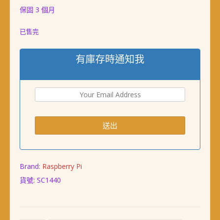
保固 3 個月
已售完
有庫存時通知我
Brand:
Raspberry Pi
貨號:
SC1440