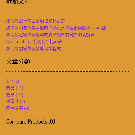
近期文章
樹莓派螢幕畫面及觸控旋轉設定
如何關閉樹莓派開機時的彩色方塊及更換開機Logo圖片
如何設定樹莓派電容式觸控螢幕右鍵快顯功能表
Nvidia Jetson 系列商品比較表
如何關閉樹莓派螢幕保護程式
文章分類
其他
(3)
商品
(10)
教學
(10)
樹莓派
(7)
觸控螢幕
(4)
Compare Products
(
0
)