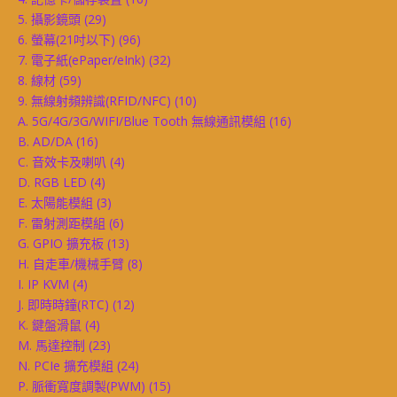
5. 攝影鏡頭
(29)
6. 螢幕(21吋以下)
(96)
7. 電子紙(ePaper/eInk)
(32)
8. 線材
(59)
9. 無線射頻辨識(RFID/NFC)
(10)
A. 5G/4G/3G/WIFI/Blue Tooth 無線通訊模組
(16)
B. AD/DA
(16)
C. 音效卡及喇叭
(4)
D. RGB LED
(4)
E. 太陽能模組
(3)
F. 雷射測距模組
(6)
G. GPIO 擴充板
(13)
H. 自走車/機械手臂
(8)
I. IP KVM
(4)
J. 即時時鐘(RTC)
(12)
K. 鍵盤滑鼠
(4)
M. 馬達控制
(23)
N. PCIe 擴充模組
(24)
P. 脈衝寬度調製(PWM)
(15)