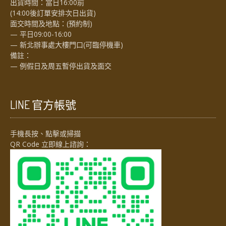
出貨時間：當日16:00前
(14:00後訂單安排次日出貨)
面交時間及地點：(預約制)
— 平日09:00-16:00
— 新北辦事處大樓門口(可臨停機車)
備註：
— 例假日及周五暫停出貨及面交
LINE 官方帳號
手機長按、點擊或掃描
QR Code 立即線上諮詢：