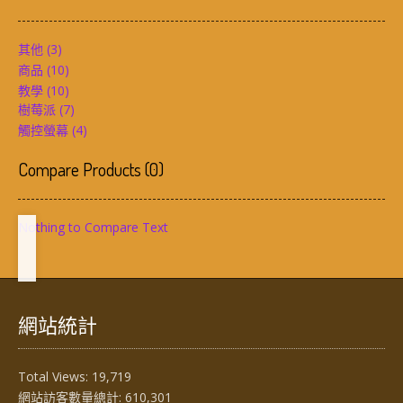
其他
(3)
商品
(10)
教學
(10)
樹莓派
(7)
觸控螢幕
(4)
Compare Products
(
0
)
Nothing to Compare Text
網站統計
Total Views:
19,719
網站訪客數量總計:
610,301