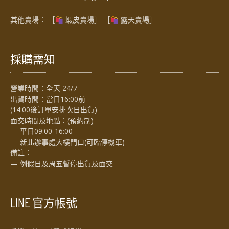
其他賣場： ［
蝦皮賣場
］ ［
露天賣場］
採購需知
營業時間：全天 24/7
出貨時間：當日16:00前
(14:00後訂單安排次日出貨)
面交時間及地點：(預約制)
— 平日09:00-16:00
— 新北辦事處大樓門口(可臨停機車)
備註：
— 例假日及周五暫停出貨及面交
LINE 官方帳號