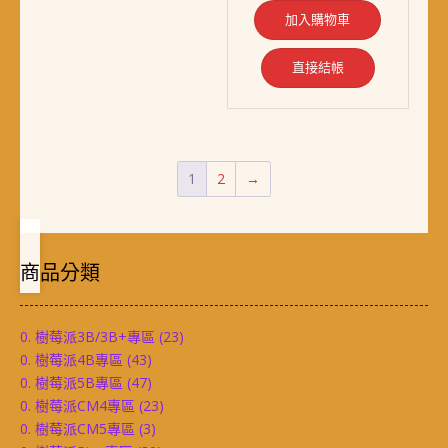
加入購物車
直接結帳
1
2
→
商品分類
0. 樹莓派3B/3B+專區
(23)
0. 樹莓派4B專區
(43)
0. 樹莓派5B專區
(47)
0. 樹莓派CM4專區
(23)
0. 樹莓派CM5專區
(3)