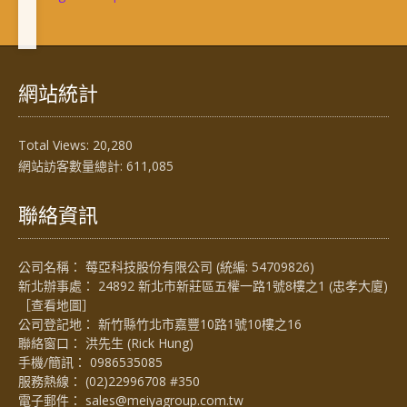
網站統計
Total Views:
20,280
網站訪客數量總計:
611,085
聯絡資訊
公司名稱： 莓亞科技股份有限公司 (統編: 54709826)
新北辦事處： 24892 新北市新莊區五權一路1號8樓之1 (忠孝大廈)
［
查看地圖
］
公司登記地： 新竹縣竹北市嘉豐10路1號10樓之16
聯絡窗口： 洪先生 (Rick Hung)
手機/簡訊：
0986535085
服務熱線：
(02)22996708 #350
電子郵件：
sales@meiyagroup.com.tw