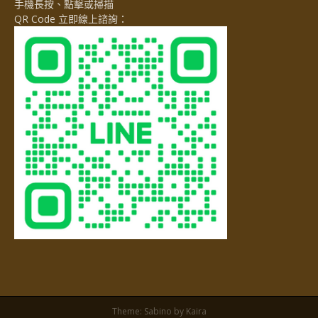
手機長按、點擊或掃描
QR Code 立即線上諮詢：
Theme:
Sabino
by Kaira