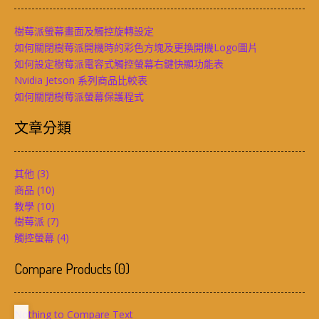
樹莓派螢幕畫面及觸控旋轉設定
如何關閉樹莓派開機時的彩色方塊及更換開機Logo圖片
如何設定樹莓派電容式觸控螢幕右鍵快顯功能表
Nvidia Jetson 系列商品比較表
如何關閉樹莓派螢幕保護程式
文章分類
其他
(3)
商品
(10)
教學
(10)
樹莓派
(7)
觸控螢幕
(4)
Compare Products
(
0
)
Nothing to Compare Text