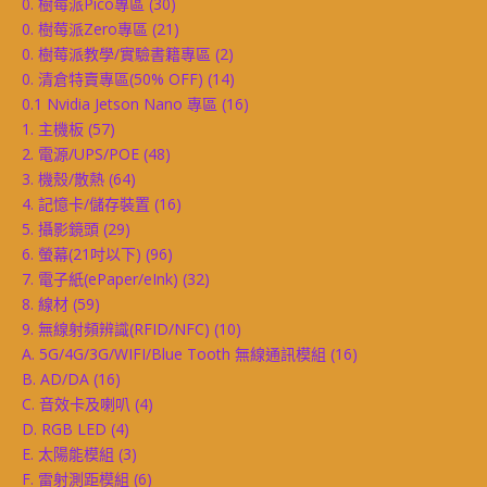
0. 樹莓派Pico專區
(30)
0. 樹莓派Zero專區
(21)
0. 樹莓派教學/實驗書籍專區
(2)
0. 清倉特賣專區(50% OFF)
(14)
0.1 Nvidia Jetson Nano 專區
(16)
1. 主機板
(57)
2. 電源/UPS/POE
(48)
3. 機殼/散熱
(64)
4. 記憶卡/儲存裝置
(16)
5. 攝影鏡頭
(29)
6. 螢幕(21吋以下)
(96)
7. 電子紙(ePaper/eInk)
(32)
8. 線材
(59)
9. 無線射頻辨識(RFID/NFC)
(10)
A. 5G/4G/3G/WIFI/Blue Tooth 無線通訊模組
(16)
B. AD/DA
(16)
C. 音效卡及喇叭
(4)
D. RGB LED
(4)
E. 太陽能模組
(3)
F. 雷射測距模組
(6)