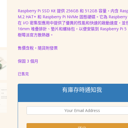
價
價
Raspberry Pi SSD Kit 提供 256GB 和 512GB 容量，内含 Raspb
格：
格：
M.2 HAT+ 和 Raspberry Pi NVMe 固態硬碟。它為 Raspberry 
NT$ 2,988。
NT$ 2,688。
在 I/O 密集型應用中提供了優異的性能和快速的啟動速度，並
16mm 堆疊排針、墊片和螺絲包，以便安裝到 Raspberry Pi 
樹莓派官方散熱器。
售價含稅，隨貨附發票
保固 3 個月
已售完
有庫存時通知我