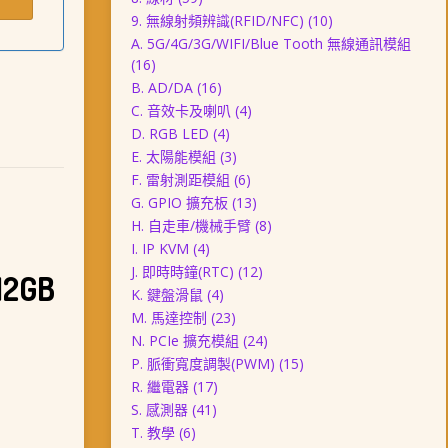
9. 無線射頻辨識(RFID/NFC)
(10)
A. 5G/4G/3G/WIFI/Blue Tooth 無線通訊模組
(16)
B. AD/DA
(16)
C. 音效卡及喇叭
(4)
D. RGB LED
(4)
E. 太陽能模組
(3)
F. 雷射測距模組
(6)
G. GPIO 擴充板
(13)
H. 自走車/機械手臂
(8)
I. IP KVM
(4)
J. 即時時鐘(RTC)
(12)
2GB
K. 鍵盤滑鼠
(4)
M. 馬達控制
(23)
N. PCIe 擴充模組
(24)
P. 脈衝寬度調製(PWM)
(15)
R. 繼電器
(17)
S. 感測器
(41)
T. 教學
(6)