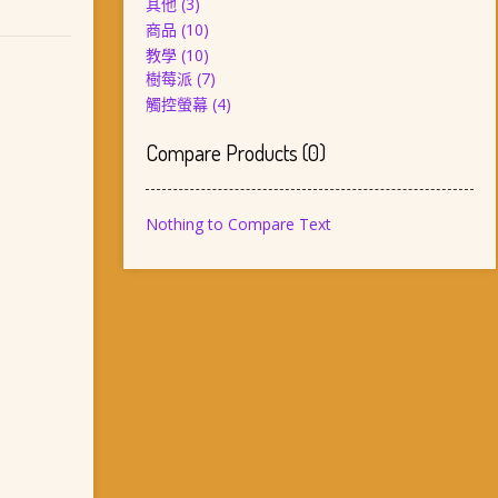
其他
(3)
商品
(10)
教學
(10)
樹莓派
(7)
觸控螢幕
(4)
Compare Products
(
0
)
Nothing to Compare Text