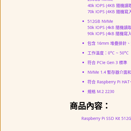
40k IOPS (4KB 隨機讀
70k IOPS (4KB 隨機寫
512GB NVMe
50k IOPS (4kB 隨機讀取
90k IOPS (4kB 隨機寫入
包含 16mm 堆疊排針、墊
工作溫度：0°C ~ 50°C
符合 PCIe Gen 3 標準
NVMe 1.4 暫存器介
符合 Raspberry Pi HA
規格 M.2 2230
商品內容：
Raspberry Pi SSD Kit 512