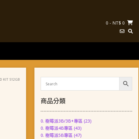
0
- NT$ 0
KIT 512GB
商品分類
0. 樹莓派3B/3B+專區
(23)
0. 樹莓派4B專區
(43)
0. 樹莓派5B專區
(47)