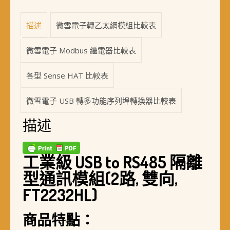
(2
路,
描述
微雪電子轉乙太網模組比較表
雙
向,
FT2232HL)
微雪電子 Modbus 繼電器比較表
數
量
各型 Sense HAT 比較表
微雪電子 USB 轉多功能序列埠轉換器比較表
描述
工業級 USB to RS485 隔離
型通訊模組(2路, 雙向,
FT2232HL)
商品特點：