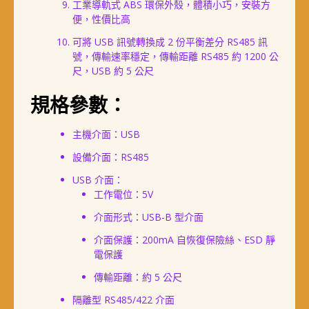
工業導軌式 ABS 環保外殼，體積小巧，安裝方
便，性價比高
可將 USB 訊號轉換成 2 份平衡差分 RS485 訊
號，傳輸速率穩定，傳輸距離 RS485 約 1200 公
尺，USB 約 5 公尺
規格參數：
主機介面：USB
設備介面：RS485
USB 介面：
工作電位：5V
介面形式：USB-B 型介面
介面保護：200mA 自恢復保險絲、ESD 靜
電保護
傳輸距離：約 5 公尺
隔離型 RS485/422 介面