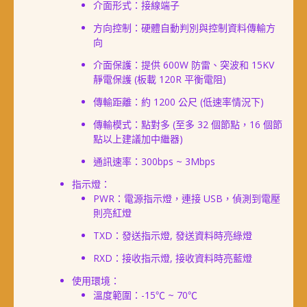
介面形式：接線端子
方向控制：硬體自動判別與控制資料傳輸方
向
介面保護：提供 600W 防雷、突波和 15KV
靜電保護 (板載 120R 平衡電阻)
傳輸距離：約 1200 公尺 (低速率情況下)
傳輸模式：點對多 (至多 32 個節點，16 個節
點以上建議加中繼器)
通訊速率：300bps ~ 3Mbps
指示燈：
PWR：電源指示燈，連接 USB，偵測到電壓
則亮紅燈
TXD：發送指示燈, 發送資料時亮綠燈
RXD：接收指示燈, 接收資料時亮藍燈
使用環境：
溫度範圍：-15℃ ~ 70℃