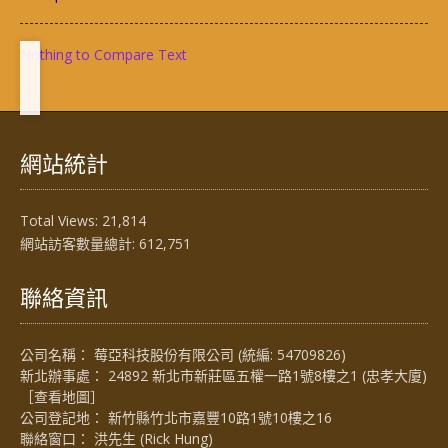
Nothing to Compare Text
網站統計
Total Views:
21,814
網站訪客數量總計:
612,751
聯絡資訊
公司名稱： 莓亞科技股份有限公司 (統編: 54709826)
新北辦事處： 24892 新北市新莊區五權一路1號8樓之1 (忠孝大廈)
［
查看地圖
］
公司登記地： 新竹縣竹北市嘉豐10路1號10樓之16
聯絡窗口： 洪先生 (Rick Hung)