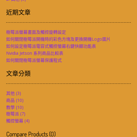
近期文章
樹莓派螢幕畫面及觸控旋轉設定
如何關閉樹莓派開機時的彩色方塊及更換開機Logo圖片
如何設定樹莓派電容式觸控螢幕右鍵快顯功能表
Nvidia Jetson 系列商品比較表
如何關閉樹莓派螢幕保護程式
文章分類
其他
(3)
商品
(10)
教學
(10)
樹莓派
(7)
觸控螢幕
(4)
Compare Products
(
0
)