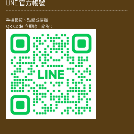
LINE 官方帳號
手機長按、點擊或掃描
QR Code 立即線上諮詢：