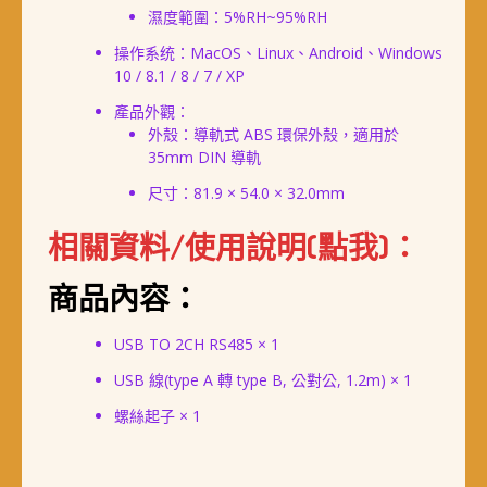
濕度範圍：5%RH~95%RH
操作系统：MacOS、Linux、Android、Windows
10 / 8.1 / 8 / 7 / XP
產品外觀：
外殼：導軌式 ABS 環保外殼，適用於
35mm DIN 導軌
尺寸：81.9 × 54.0 × 32.0mm
相關資料/使用說明(點我)：
商品內容：
USB TO 2CH RS485 × 1
USB 線(type A 轉 type B, 公對公, 1.2m) × 1
螺絲起子 × 1