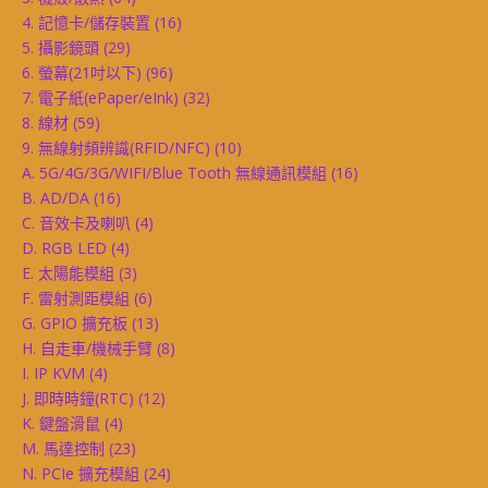
4. 記憶卡/儲存裝置
(16)
5. 攝影鏡頭
(29)
6. 螢幕(21吋以下)
(96)
7. 電子紙(ePaper/eInk)
(32)
8. 線材
(59)
9. 無線射頻辨識(RFID/NFC)
(10)
A. 5G/4G/3G/WIFI/Blue Tooth 無線通訊模組
(16)
B. AD/DA
(16)
C. 音效卡及喇叭
(4)
D. RGB LED
(4)
E. 太陽能模組
(3)
F. 雷射測距模組
(6)
G. GPIO 擴充板
(13)
H. 自走車/機械手臂
(8)
I. IP KVM
(4)
J. 即時時鐘(RTC)
(12)
K. 鍵盤滑鼠
(4)
M. 馬達控制
(23)
N. PCIe 擴充模組
(24)