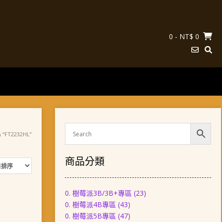
0
- NT$ 0
“FT2232HL”
商品分類
0. 樹莓派3B/3B+專區
(23)
0. 樹莓派4B專區
(43)
0. 樹莓派5B專區
(47)