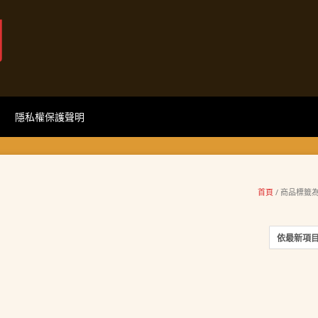
網
隱私權保護聲明
首頁
/ 商品標籤為 