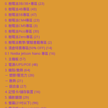
0. 樹莓派3B/3B+專區
(23)
0. 樹莓派4B專區
(43)
0. 樹莓派5B專區
(47)
0. 樹莓派CM4專區
(23)
0. 樹莓派CM5專區
(3)
0. 樹莓派Pico專區
(30)
0. 樹莓派Zero專區
(21)
0. 樹莓派教學/實驗書籍專區
(2)
0. 清倉特賣專區(50% OFF)
(14)
0.1 Nvidia Jetson Nano 專區
(16)
1. 主機板
(57)
2. 電源/UPS/POE
(48)
3. 機殼/散熱
(64)
－ 塑膠/壓克力
(26)
－ 散熱
(21)
－ 鋁合金
(27)
4. 記憶卡/儲存裝置
(16)
5. 攝影鏡頭
(29)
6. 螢幕(21吋以下)
(96)