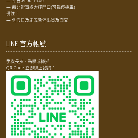
— 平日09:00-16:00
— 新北辦事處大樓門口(可臨停機車)
備註：
— 例假日及周五暫停出貨及面交
LINE 官方帳號
手機長按、點擊或掃描
QR Code 立即線上諮詢：