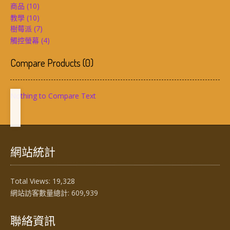
商品
(10)
教學
(10)
樹莓派
(7)
觸控螢幕
(4)
Compare Products
(
0
)
Nothing to Compare Text
網站統計
Total Views:
19,328
網站訪客數量總計:
609,939
聯絡資訊