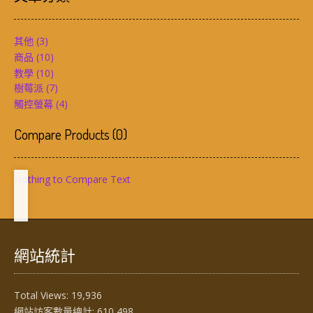
其他
(3)
商品
(10)
教學
(10)
樹莓派
(7)
觸控螢幕
(4)
Compare Products
(
0
)
Nothing to Compare Text
網站統計
Total Views:
19,936
網站訪客數量總計:
610,498