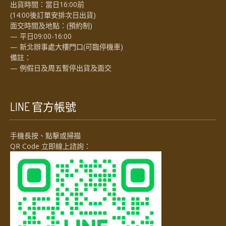
出貨時間：當日16:00前
(14:00後訂單安排次日出貨)
面交時間及地點：(預約制)
— 平日09:00-16:00
— 新北辦事處大樓門口(可臨停機車)
備註：
— 例假日及周五暫停出貨及面交
LINE 官方帳號
手機長按、點擊或掃描
QR Code 立即線上諮詢：