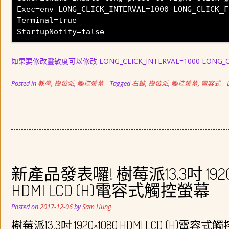
Exec=env LONG_CLICK_INTERVAL=1000 LONG_CLICK_F
Terminal=true
StartupNotify=false
如果要修改靈敏度可以修改 LONG_CLICK_INTERVAL=1000 LONG_
Posted in
教學
,
樹莓派
,
觸控螢幕
Tagged
右鍵
,
樹莓派
,
觸控螢幕
,
電容式
新產品發表囉! 樹莓派13.3吋 1920
HDMI LCD (H)電容式觸控螢幕
Posted on
2017-12-06
by
Sam Hung
樹莓派13.3吋 1920×1080 HDMI LCD (H)電容