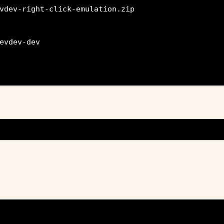
vdev-right-click-emulation.zip
evdev-dev