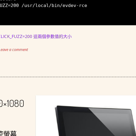
UZZ=200 /usr/local/bin/evdev-rce
CLICK_FUZZ=200 這兩個參數值的大小
Leave a comment
×1080
式觸控螢幕