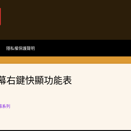
網
隱私權保護聲明
幕右鍵快顯功能表
螢幕系列