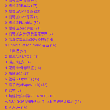
0. 樹莓派5B專區
(47)
0. 樹莓派CM4專區
(23)
0. 樹莓派CM5專區
(3)
0. 樹莓派Pico專區
(30)
0. 樹莓派Zero專區
(21)
0. 樹莓派教學/實驗書籍專區
(2)
0. 清倉特賣專區(50% OFF)
(14)
0.1 Nvidia Jetson Nano 專區
(16)
1. 主機板
(57)
2. 電源/UPS/POE
(48)
3. 機殼/散熱
(64)
4. 記憶卡/儲存裝置
(16)
5. 攝影鏡頭
(29)
6. 螢幕(21吋以下)
(96)
7. 電子紙(ePaper/eInk)
(32)
8. 線材
(59)
9. 無線射頻辨識(RFID/NFC)
(10)
A. 5G/4G/3G/WIFI/Blue Tooth 無線通訊模組
(16)
B. AD/DA
(16)