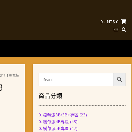
0
- NT$ 0
23S17-1 擴充板
B
商品分類
0. 樹莓派3B/3B+專區
(23)
0. 樹莓派4B專區
(43)
0. 樹莓派5B專區
(47)