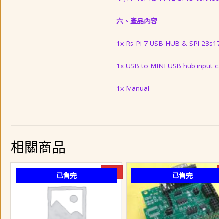
六、產品內容
1x Rs-Pi 7 USB HUB & SPI 23s1
1x USB to MINI USB hub input c
1x Manual
相關商品
-5%
已售完
已售完