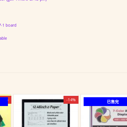
7-1 board
able
-9%
-14%
已售完