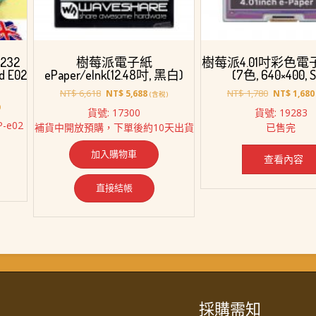
S232
樹莓派電子紙
樹莓派4.01吋彩色
rd E02
ePaper/eInk(12.48吋, 黑白)
(7色, 640×400, S
原
目
原
NT$
6,618
NT$
1,780
NT$
5,688
NT$
1,680
(含稅)
始
前
始
)
貨號: 17300
貨號: 19283
價
價
價
P-e02
補貨中開放預購，下單後約10天出貨
已售完
格：
格：
格：
NT$ 6,618。
NT$ 5,688。
NT$ 1,780
加入購物車
1,088。
查看內容
直接結帳
採購需知