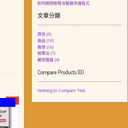
如何關閉樹莓派螢幕保護程式
文章分類
其他
(3)
商品
(10)
教學
(10)
樹莓派
(7)
觸控螢幕
(4)
Compare Products
(
0
)
Nothing to Compare Text
-6%