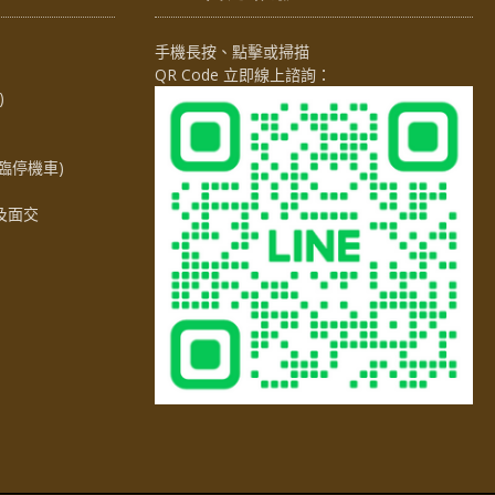
手機長按、點擊或掃描
QR Code 立即線上諮詢：
)
臨停機車)
及面交