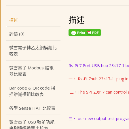
描述
描述
評價 (0)
微雪電子轉乙太網模組比
較表
Rs-Pi 7 Port USB hub 23×17-1 bo
微雪電子 Modbus 繼電
器比較表
一、 Rs-Pi 7hub 23×17-1 plug in
Bar code & QR code 掃
二、The SPI 23s17 can control an
描辨識模組比較表
各型 Sense HAT 比較表
三、 our new output test progra
微雪電子 USB 轉多功能
序列埠轉換器比較表