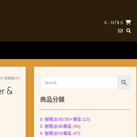
0
- NT$ 0
ELAY 控制組＃3
r &
商品分類
0. 樹莓派3B/3B+專區
(23)
0. 樹莓派4B專區
(43)
0. 樹莓派5B專區
(47)