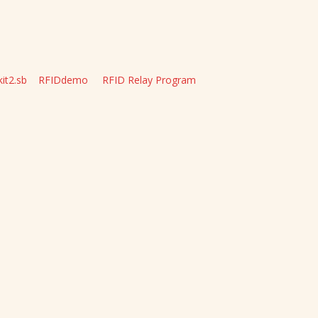
it2.sb
RFIDdemo
RFID Relay Program