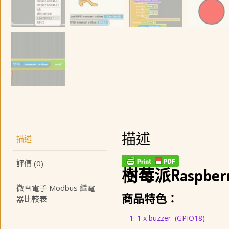
描述
描述
評價 (0)
樹莓派Raspberry
微雪電子 Modbus 繼電
商品特色：
器比較表
1 x buzzer (GPIO18)