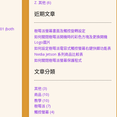
Z. 其他
(6)
近期文章
L01 (both
樹莓派螢幕畫面及觸控旋轉設定
如何關閉樹莓派開機時的彩色方塊及更換開機
Logo圖片
如何設定樹莓派電容式觸控螢幕右鍵快顯功能表
Nvidia Jetson 系列商品比較表
如何關閉樹莓派螢幕保護程式
文章分類
其他
(3)
商品
(10)
教學
(10)
樹莓派
(7)
觸控螢幕
(4)