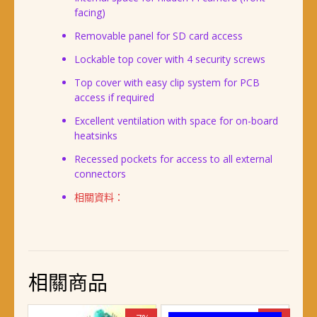
facing)
Removable panel for SD card access
Lockable top cover with 4 security screws
Top cover with easy clip system for PCB
access if required
Excellent ventilation with space for on-board
heatsinks
Recessed pockets for access to all external
connectors
相關資料：
相關商品