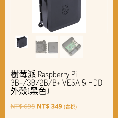
樹莓派 Raspberry Pi
3B+/3B/2B/B+ VESA & HDD
外殼(黑色)
原
目
NT$
698
NT$
349
(含稅)
始
前