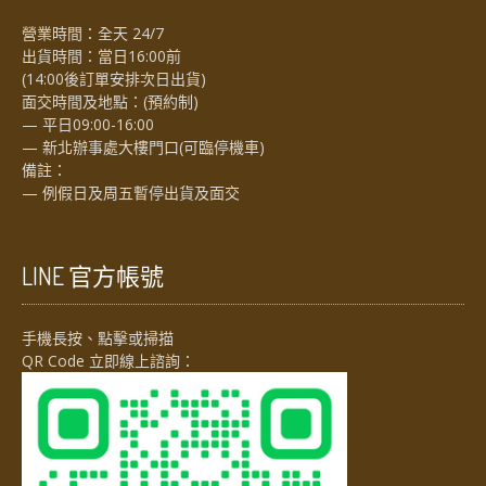
營業時間：全天 24/7
出貨時間：當日16:00前
(14:00後訂單安排次日出貨)
面交時間及地點：(預約制)
— 平日09:00-16:00
— 新北辦事處大樓門口(可臨停機車)
備註：
— 例假日及周五暫停出貨及面交
LINE 官方帳號
手機長按、點擊或掃描
QR Code 立即線上諮詢：