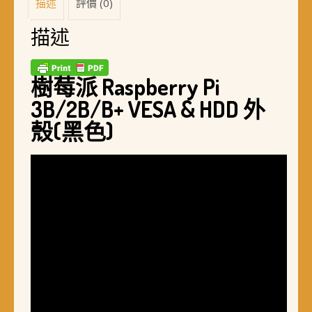
描述
評價 (0)
數
量
描述
樹莓派 Raspberry Pi
3B/2B/B+ VESA & HDD 外
殼(黑色)