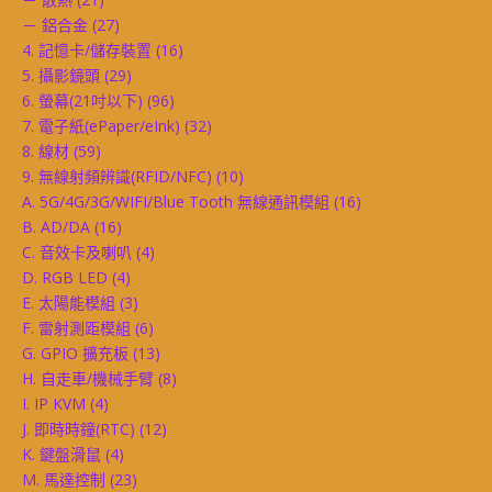
－ 鋁合金
(27)
4. 記憶卡/儲存裝置
(16)
5. 攝影鏡頭
(29)
6. 螢幕(21吋以下)
(96)
7. 電子紙(ePaper/eInk)
(32)
8. 線材
(59)
9. 無線射頻辨識(RFID/NFC)
(10)
A. 5G/4G/3G/WIFI/Blue Tooth 無線通訊模組
(16)
B. AD/DA
(16)
C. 音效卡及喇叭
(4)
D. RGB LED
(4)
E. 太陽能模組
(3)
F. 雷射測距模組
(6)
G. GPIO 擴充板
(13)
H. 自走車/機械手臂
(8)
I. IP KVM
(4)
J. 即時時鐘(RTC)
(12)
K. 鍵盤滑鼠
(4)
M. 馬達控制
(23)