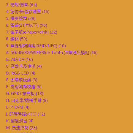
3. 機殼/散熱
(64)
4. 記憶卡/儲存裝置
(16)
5. 攝影鏡頭
(29)
6. 螢幕(21吋以下)
(96)
7. 電子紙(ePaper/eInk)
(32)
8. 線材
(59)
9. 無線射頻辨識(RFID/NFC)
(10)
A. 5G/4G/3G/WIFI/Blue Tooth 無線通訊模組
(16)
B. AD/DA
(16)
C. 音效卡及喇叭
(4)
D. RGB LED
(4)
E. 太陽能模組
(3)
F. 雷射測距模組
(6)
G. GPIO 擴充板
(13)
H. 自走車/機械手臂
(8)
I. IP KVM
(4)
J. 即時時鐘(RTC)
(12)
K. 鍵盤滑鼠
(4)
M. 馬達控制
(23)