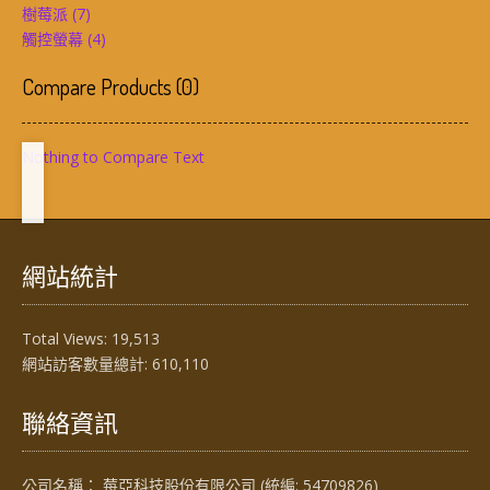
樹莓派
(7)
觸控螢幕
(4)
Compare Products
(
0
)
Nothing to Compare Text
網站統計
Total Views:
19,513
網站訪客數量總計:
610,110
聯絡資訊
公司名稱： 莓亞科技股份有限公司 (統編: 54709826)