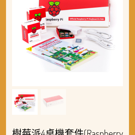
樹莓派4桌機套件(Raspberry