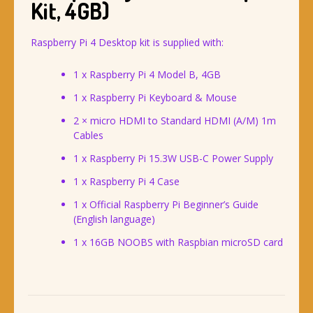
Kit, 4GB)
Raspberry Pi 4 Desktop kit is supplied with:
1 x Raspberry Pi 4 Model B, 4GB
1 x Raspberry Pi Keyboard & Mouse
2 × micro HDMI to Standard HDMI (A/M) 1m
Cables
1 x Raspberry Pi 15.3W USB-C Power Supply
1 x Raspberry Pi 4 Case
1 x Official Raspberry Pi Beginner’s Guide
(English language)
1 x 16GB NOOBS with Raspbian microSD card