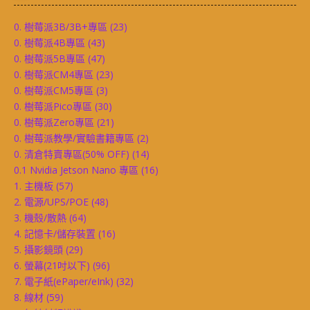
0. 樹莓派3B/3B+專區
(23)
0. 樹莓派4B專區
(43)
0. 樹莓派5B專區
(47)
0. 樹莓派CM4專區
(23)
0. 樹莓派CM5專區
(3)
0. 樹莓派Pico專區
(30)
0. 樹莓派Zero專區
(21)
0. 樹莓派教學/實驗書籍專區
(2)
0. 清倉特賣專區(50% OFF)
(14)
0.1 Nvidia Jetson Nano 專區
(16)
1. 主機板
(57)
2. 電源/UPS/POE
(48)
3. 機殼/散熱
(64)
4. 記憶卡/儲存裝置
(16)
5. 攝影鏡頭
(29)
6. 螢幕(21吋以下)
(96)
7. 電子紙(ePaper/eInk)
(32)
8. 線材
(59)