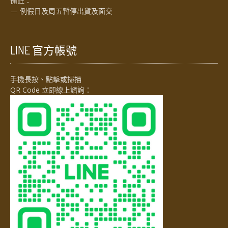
備註：
— 例假日及周五暫停出貨及面交
LINE 官方帳號
手機長按、點擊或掃描
QR Code 立即線上諮詢：