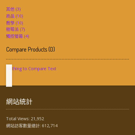
其他
(3)
商品
(10)
教學
(10)
樹莓派
(7)
觸控螢幕
(4)
Compare Products
(
0
)
Nothing to Compare Text
網站統計
Total Views:
21,952
網站訪客數量總計:
612,714