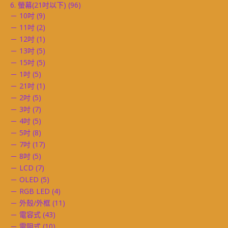
6. 螢幕(21吋以下)
(96)
－ 10吋
(9)
－ 11吋
(2)
－ 12吋
(1)
－ 13吋
(5)
－ 15吋
(5)
－ 1吋
(5)
－ 21吋
(1)
－ 2吋
(5)
－ 3吋
(7)
－ 4吋
(5)
－ 5吋
(8)
－ 7吋
(17)
－ 8吋
(5)
－ LCD
(7)
－ OLED
(5)
－ RGB LED
(4)
－ 外殼/外框
(11)
－ 電容式
(43)
－ 電阻式
(10)