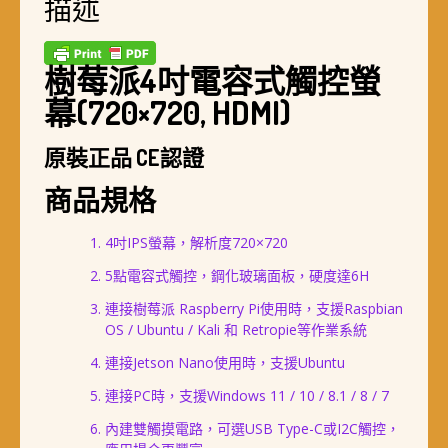
描述
樹莓派4吋電容式觸控螢
幕(720×720, HDMI)
原裝正品 CE認證
商品規格
4吋IPS螢幕，解析度720×720
5點電容式觸控，鋼化玻璃面板，硬度達6H
連接樹莓派 Raspberry Pi使用時，支援Raspbian
OS / Ubuntu / Kali 和 Retropie等作業系統
連接Jetson Nano使用時，支援Ubuntu
連接PC時，支援Windows 11 / 10 / 8.1 / 8 / 7
內建雙觸摸電路，可選USB Type-C或I2C觸控，