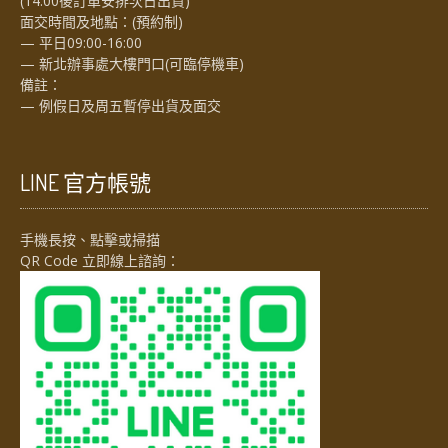
(14:00後訂單安排次日出貨)
面交時間及地點：(預約制)
— 平日09:00-16:00
— 新北辦事處大樓門口(可臨停機車)
備註：
— 例假日及周五暫停出貨及面交
LINE 官方帳號
手機長按、點擊或掃描
QR Code 立即線上諮詢：