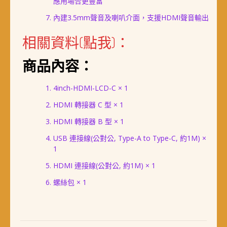
應用場合更豐富
內建3.5mm聲音及喇叭介面，支援HDMI聲音輸出
相關資料(點我)：
商品內容：
4inch-HDMI-LCD-C × 1
HDMI 轉接器 C 型 × 1
HDMI 轉接器 B 型 × 1
USB 連接線(公對公, Type-A to Type-C, 約1M) ×
1
HDMI 連接線(公對公, 約1M) × 1
螺絲包 × 1