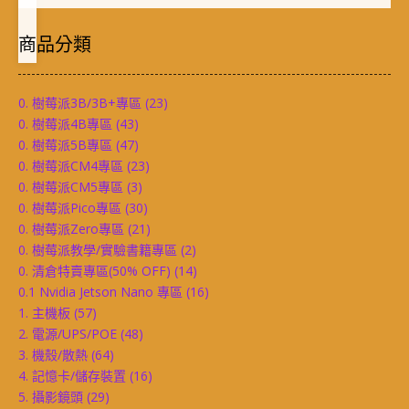
商品分類
0. 樹莓派3B/3B+專區
(23)
0. 樹莓派4B專區
(43)
0. 樹莓派5B專區
(47)
0. 樹莓派CM4專區
(23)
0. 樹莓派CM5專區
(3)
0. 樹莓派Pico專區
(30)
0. 樹莓派Zero專區
(21)
0. 樹莓派教學/實驗書籍專區
(2)
0. 清倉特賣專區(50% OFF)
(14)
0.1 Nvidia Jetson Nano 專區
(16)
1. 主機板
(57)
2. 電源/UPS/POE
(48)
3. 機殼/散熱
(64)
4. 記憶卡/儲存裝置
(16)
5. 攝影鏡頭
(29)