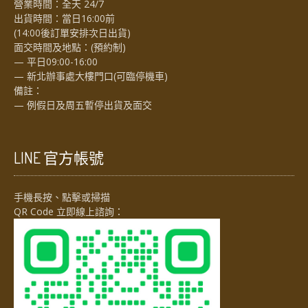
營業時間：全天 24/7
出貨時間：當日16:00前
(14:00後訂單安排次日出貨)
面交時間及地點：(預約制)
— 平日09:00-16:00
— 新北辦事處大樓門口(可臨停機車)
備註：
— 例假日及周五暫停出貨及面交
LINE 官方帳號
手機長按、點擊或掃描
QR Code 立即線上諮詢：