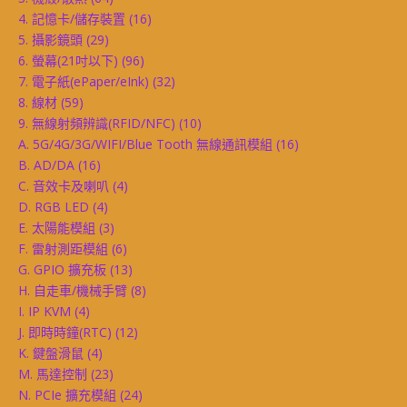
4. 記憶卡/儲存裝置
(16)
5. 攝影鏡頭
(29)
6. 螢幕(21吋以下)
(96)
7. 電子紙(ePaper/eInk)
(32)
8. 線材
(59)
9. 無線射頻辨識(RFID/NFC)
(10)
A. 5G/4G/3G/WIFI/Blue Tooth 無線通訊模組
(16)
B. AD/DA
(16)
C. 音效卡及喇叭
(4)
D. RGB LED
(4)
E. 太陽能模組
(3)
F. 雷射測距模組
(6)
G. GPIO 擴充板
(13)
H. 自走車/機械手臂
(8)
I. IP KVM
(4)
J. 即時時鐘(RTC)
(12)
K. 鍵盤滑鼠
(4)
M. 馬達控制
(23)
N. PCIe 擴充模組
(24)