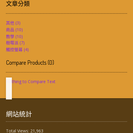
文章分類
其他
(3)
商品
(10)
教學
(10)
樹莓派
(7)
觸控螢幕
(4)
Compare Products
(
0
)
Nothing to Compare Text
網站統計
Total Views:
21,963