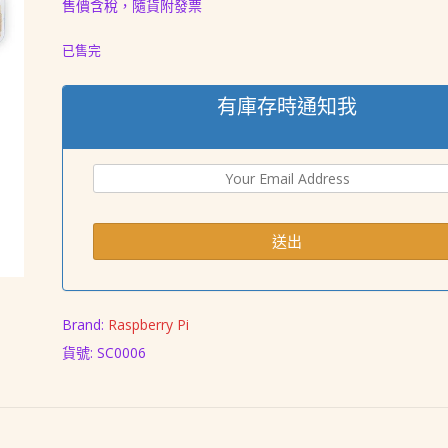
售價含稅，隨貨附發票
格：
格：
NT$ 138。
NT$ 118。
已售完
有庫存時通知我
Brand:
Raspberry Pi
貨號:
SC0006