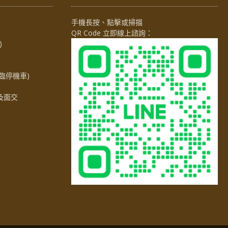
手機長按、點擊或掃描
QR Code 立即線上諮詢：
)
臨停機車)
及面交