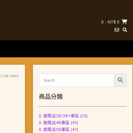
0
- NT$ 0
 USB CABLE
商品分類
0. 樹莓派3B/3B+專區
(23)
0. 樹莓派4B專區
(43)
0. 樹莓派5B專區
(47)