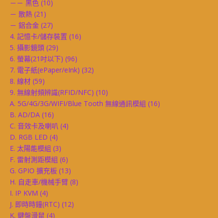
－－ 黑色
(10)
－ 散熱
(21)
－ 鋁合金
(27)
4. 記憶卡/儲存裝置
(16)
5. 攝影鏡頭
(29)
6. 螢幕(21吋以下)
(96)
7. 電子紙(ePaper/eInk)
(32)
8. 線材
(59)
9. 無線射頻辨識(RFID/NFC)
(10)
A. 5G/4G/3G/WIFI/Blue Tooth 無線通訊模組
(16)
B. AD/DA
(16)
C. 音效卡及喇叭
(4)
D. RGB LED
(4)
E. 太陽能模組
(3)
F. 雷射測距模組
(6)
G. GPIO 擴充板
(13)
H. 自走車/機械手臂
(8)
I. IP KVM
(4)
J. 即時時鐘(RTC)
(12)
K. 鍵盤滑鼠
(4)