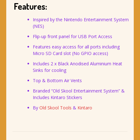
Features:
Inspired by the Nintendo Entertainment System
(NES)
Flip-up front panel for USB Port Access
Features easy access for all ports including
Micro SD Card slot (No GPIO access)
Includes 2 x Black Anodised Aluminium Heat
Sinks for cooling
Top & Bottom Air Vents
Branded “Old Skool Entertainment System” &
Includes Kintaro Stickers
By
Old Skool Tools
&
Kintaro