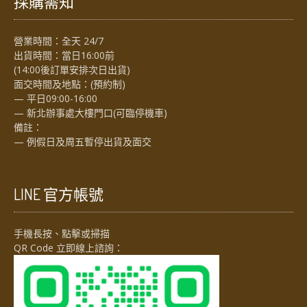
採購需知
營業時間：全天 24/7
出貨時間：當日16:00前
(14:00後訂單安排次日出貨)
面交時間及地點：(預約制)
— 平日09:00-16:00
— 新北辦事處大樓門口(可臨停機車)
備註：
— 例假日及周五暫停出貨及面交
LINE 官方帳號
手機長按、點擊或掃描
QR Code 立即線上諮詢：