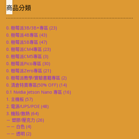
商品分類
0. 樹莓派3B/3B+專區
(23)
0. 樹莓派4B專區
(43)
0. 樹莓派5B專區
(47)
0. 樹莓派CM4專區
(23)
0. 樹莓派CM5專區
(3)
0. 樹莓派Pico專區
(30)
0. 樹莓派Zero專區
(21)
0. 樹莓派教學/實驗書籍專區
(2)
0. 清倉特賣專區(50% OFF)
(14)
0.1 Nvidia Jetson Nano 專區
(16)
1. 主機板
(57)
2. 電源/UPS/POE
(48)
3. 機殼/散熱
(64)
－ 塑膠/壓克力
(26)
－－ 白色
(4)
－－ 透明
(2)