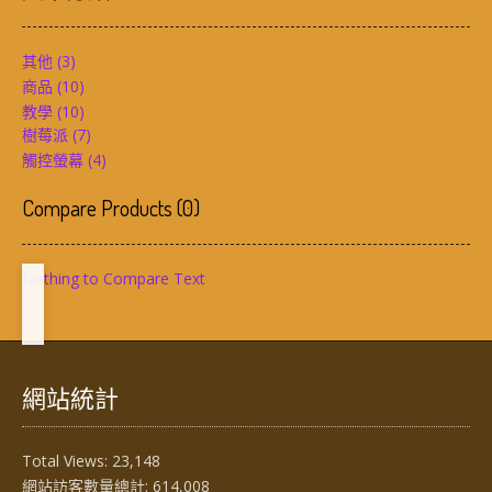
其他
(3)
商品
(10)
教學
(10)
樹莓派
(7)
觸控螢幕
(4)
Compare Products
(
0
)
Nothing to Compare Text
網站統計
Total Views:
23,148
網站訪客數量總計:
614,008