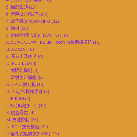
5. 攝影鏡頭
(29)
6. 螢幕(21吋以下)
(96)
7. 電子紙(ePaper/eInk)
(32)
8. 線材
(59)
9. 無線射頻辨識(RFID/NFC)
(10)
A. 5G/4G/3G/WIFI/Blue Tooth 無線通訊模組
(16)
B. AD/DA
(16)
C. 音效卡及喇叭
(4)
D. RGB LED
(4)
E. 太陽能模組
(3)
F. 雷射測距模組
(6)
G. GPIO 擴充板
(13)
H. 自走車/機械手臂
(8)
I. IP KVM
(4)
J. 即時時鐘(RTC)
(12)
K. 鍵盤滑鼠
(4)
M. 馬達控制
(23)
N. PCIe 擴充模組
(24)
P. 脈衝寬度調製(PWM)
(15)