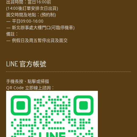
出貨時間：當日16:00前
(14:00後訂單安排次日出貨)
面交時間及地點：(預約制)
— 平日09:00-16:00
— 新北辦事處大樓門口(可臨停機車)
備註：
— 例假日及周五暫停出貨及面交
LINE 官方帳號
手機長按、點擊或掃描
QR Code 立即線上諮詢：