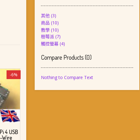
其他
(3)
商品
(10)
教學
(10)
樹莓派
(7)
觸控螢幕
(4)
Compare Products
(
0
)
-6%
Nothing to Compare Text
i 4 USB
-Wire