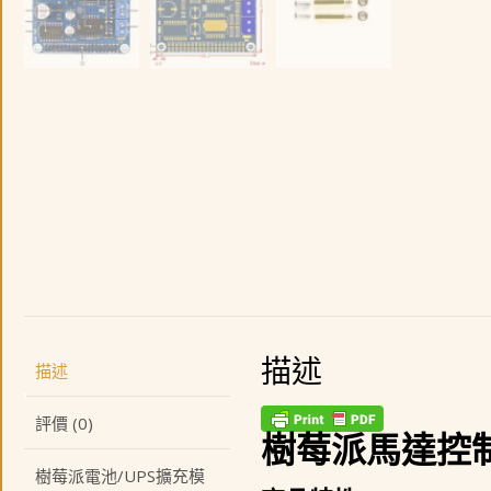
描述
描述
評價 (0)
樹莓派馬達控制擴
樹莓派電池/UPS擴充模