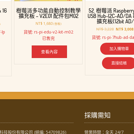
樹莓派多功能自動控制教學
 16
52. 樹莓派 Raspberry
擴充板 – V2E01 配件包M02
USB Hub-I2C-AD/DA &
擴充板(12bit AD/
NT$
1,680
(含稅)
)
原
NT$
3,228
NT$
3,008
貨號: rs-pi-edu-v2-kit-m02
-lp
始
貨號: rs-pi-7hub-ad-da
已售完
價
1,488。
格：
加入購物車
NT$ 3,228
查看內容
直接結帳
採購需知
技股份有限公司 (統編: 54709826)
營業時間：全天 24/7