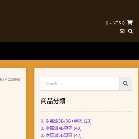
0
- NT$ 0
MC33886)
商品分類
0. 樹莓派3B/3B+專區
(23)
0. 樹莓派4B專區
(43)
0. 樹莓派5B專區
(47)