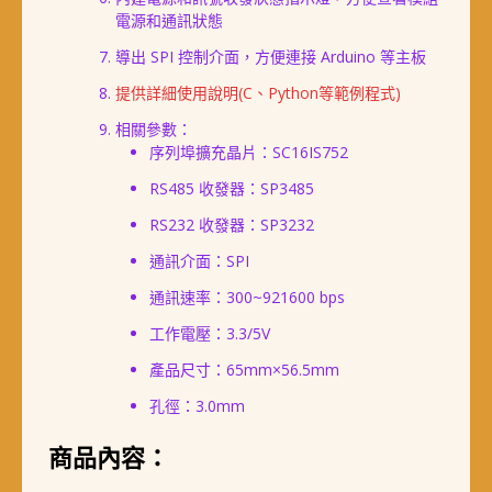
電源和通訊狀態
導出 SPI 控制介面，方便連接 Arduino 等主板
提供詳細使用說明(C、Python等範例程式)
相關參數：
序列埠擴充晶片：SC16IS752
RS485 收發器：SP3485
RS232 收發器：SP3232
通訊介面：SPI
通訊速率：300~921600 bps
工作電壓：3.3/5V
產品尺寸：65mm×56.5mm
孔徑：3.0mm
商品內容：