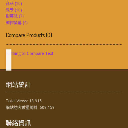
商品
(10)
教學
(10)
樹莓派
(7)
觸控螢幕
(4)
Compare Products
(
0
)
Nothing to Compare Text
網站統計
Total Views:
18,915
網站訪客數量總計:
609,159
聯絡資訊