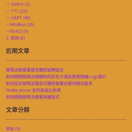
－ Switch
(2)
－ TTL
(22)
－ UART
(46)
－Modbus
(20)
－RS422
(5)
Z. 其他
(6)
近期文章
樹莓派螢幕畫面及觸控旋轉設定
如何關閉樹莓派開機時的彩色方塊及更換開機Logo圖片
如何設定樹莓派電容式觸控螢幕右鍵快顯功能表
Nvidia Jetson 系列商品比較表
如何關閉樹莓派螢幕保護程式
文章分類
其他
(3)