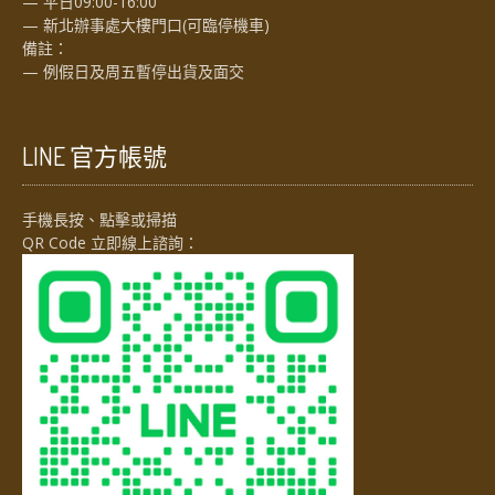
— 平日09:00-16:00
— 新北辦事處大樓門口(可臨停機車)
備註：
— 例假日及周五暫停出貨及面交
LINE 官方帳號
手機長按、點擊或掃描
QR Code 立即線上諮詢：