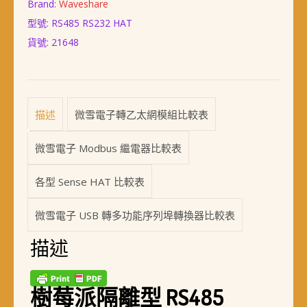
格：
格：
Brand:
Waveshare
NT$ 398。
NT$ 368。
型號: RS485 RS232 HAT
貨號:
21648
描述
微雪電子轉乙太網模組比較表
微雪電子 Modbus 繼電器比較表
各型 Sense HAT 比較表
微雪電子 USB 轉多功能序列埠轉換器比較表
描述
樹莓派隔離型 RS485