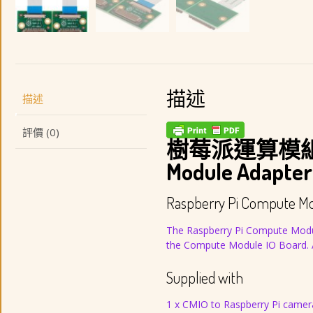
描述
描述
評價 (0)
樹莓派運算模組
Module Adapter 
Raspberry Pi Compute Mo
The Raspberry Pi Compute Modul
the Compute Module IO Board. Al
Supplied with
1 x CMIO to Raspberry Pi camer