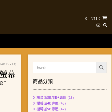
0
- NT$ 0
DS, V1.1)
螢幕
er
商品分類
0. 樹莓派3B/3B+專區
(23)
0. 樹莓派4B專區
(43)
0. 樹莓派5B專區
(47)