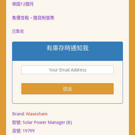
保固12個月
售價含稅，隨貨附發票
已售完
有庫存時通知我
Brand:
Waveshare
型號: Solar Power Manager (B)
貨號:
19799