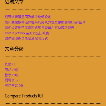
近期文章
樹莓派螢幕畫面及觸控旋轉設定
如何關閉樹莓派開機時的彩色方塊及更換開機Logo圖片
如何設定樹莓派電容式觸控螢幕右鍵快顯功能表
Nvidia Jetson 系列商品比較表
如何關閉樹莓派螢幕保護程式
文章分類
其他
(3)
商品
(10)
教學
(10)
樹莓派
(7)
觸控螢幕
(4)
Compare Products
(
0
)