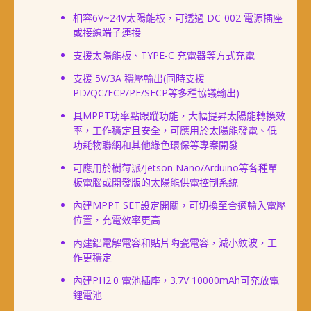
相容6V~24V太陽能板，可透過 DC-002 電源插座
或接線端子連接
支援太陽能板、TYPE-C 充電器等方式充電
支援 5V/3A 穩壓輸出(同時支援
PD/QC/FCP/PE/SFCP等多種協議輸出)
具MPPT功率點跟蹤功能，大幅提昇太陽能轉換效
率，工作穩定且安全，可應用於太陽能發電、低
功耗物聯網和其他綠色環保等專案開發
可應用於樹莓派/Jetson Nano/Arduino等各種單
板電腦或開發版的太陽能供電控制系統
內建MPPT SET設定開關，可切換至合適輸入電壓
位置，充電效率更高
內建鋁電解電容和貼片陶瓷電容，減小紋波，工
作更穩定
內建PH2.0 電池插座，3.7V 10000mAh可充放電
鋰電池