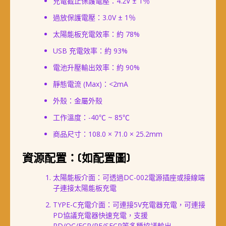
充電截止保護電壓：4.2V ± 1％
過放保護電壓：3.0V ± 1％
太陽能板充電效率：約 78%
USB 充電效率：約 93%
電池升壓輸出效率：約 90%
靜態電流 (Max)：<2mA
外殼：金屬外殼
工作溫度：-40℃ ~ 85℃
商品尺寸：108.0 × 71.0 × 25.2mm
資源配置：(如配置圖)
太陽能板介面：可透過DC-002電源插座或接線端
子連接太陽能板充電
TYPE-C充電介面：可連接5V充電器充電，可連接
PD協議充電器快速充電，支援
PD/QC/FCP/PE/SFCP等多種協議輸出