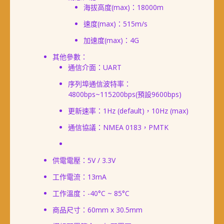
海拔高度(max)：18000m
速度(max)：515m/s
加速度(max)：4G
其他參數：
通信介面：UART
序列埠通信波特率：
4800bps~115200bps(預設9600bps)
更新速率：1Hz (default)，10Hz (max)
通信協議：NMEA 0183，PMTK
供電電壓：5V / 3.3V
工作電流：13mA
工作溫度：-40°C ~ 85°C
商品尺寸：60mm x 30.5mm