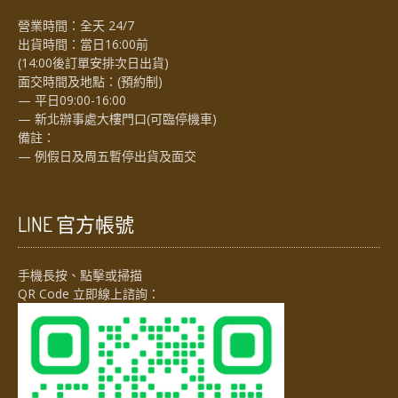
營業時間：全天 24/7
出貨時間：當日16:00前
(14:00後訂單安排次日出貨)
面交時間及地點：(預約制)
— 平日09:00-16:00
— 新北辦事處大樓門口(可臨停機車)
備註：
— 例假日及周五暫停出貨及面交
LINE 官方帳號
手機長按、點擊或掃描
QR Code 立即線上諮詢：