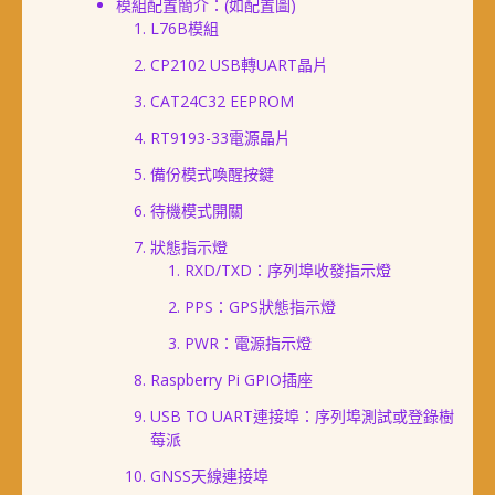
模組配置簡介：(如配置圖)
L76B模組
CP2102 USB轉UART晶片
CAT24C32 EEPROM
RT9193-33電源晶片
備份模式喚醒按鍵
待機模式開關
狀態指示燈
RXD/TXD：序列埠收發指示燈
PPS：GPS狀態指示燈
PWR：電源指示燈
Raspberry Pi GPIO插座
USB TO UART連接埠：序列埠測試或登錄樹
莓派
GNSS天線連接埠