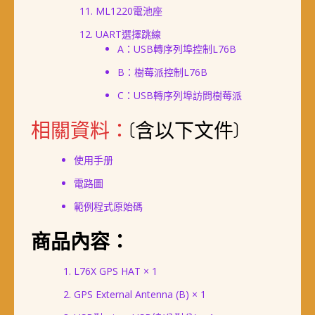
ML1220電池座
UART選擇跳線
A：USB轉序列埠控制L76B
B：樹莓派控制L76B
C：USB轉序列埠訪問樹莓派
相關資料：
(含以下文件)
使用手册
電路圖
範例程式原始碼
商品內容：
L76X GPS HAT × 1
GPS External Antenna (B) × 1