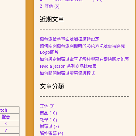
Z. 其他
(6)
近期文章
樹莓派螢幕畫面及觸控旋轉設定
如何關閉樹莓派開機時的彩色方塊及更換開機
Logo圖片
如何設定樹莓派電容式觸控螢幕右鍵快顯功能表
Nvidia Jetson 系列商品比較表
如何關閉樹莓派螢幕保護程式
文章分類
其他
(3)
tch
商品
(10)
聲音
教學
(10)
×
樹莓派
(7)
√
觸控螢幕
(4)