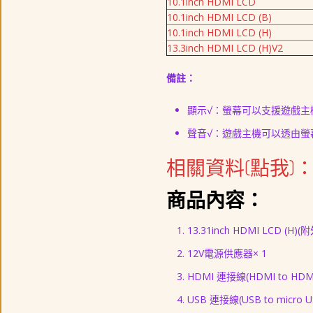
10.1inch HDMI LCD
10.1inch HDMI LCD (B)
10.1inch HDMI LCD (H)
13.3inch HDMI LCD (H)V2
備註：
顯示√：螢幕可以支援遊戲主
聲音√：遊戲主機可以透由螢
相關資料(點我)
商品內容：
13.31inch HDMI LCD (H)(
12V電源供應器× 1
HDMI 連接線(HDMI to HDMI
USB 連接線(USB to micro U