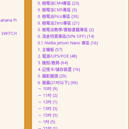
0. 樹莓派CM4專區
(23)
0. 樹莓派CM5專區
(3)
0. 樹莓派Pico專區
(30)
nana Pi
0. 樹莓派Zero專區
(21)
0. 樹莓派教學/實驗書籍專區
(2)
SWITCH
0. 清倉特賣專區(50% OFF)
(14)
0.1 Nvidia Jetson Nano 專區
(16)
1. 主機板
(57)
2. 電源/UPS/POE
(48)
3. 機殼/散熱
(64)
4. 記憶卡/儲存裝置
(16)
5. 攝影鏡頭
(29)
6. 螢幕(21吋以下)
(96)
－ 10吋
(9)
－ 11吋
(2)
－ 12吋
(1)
－ 13吋
(5)
－ 15吋
(5)
－ 1吋
(5)
－ 21吋
(1)