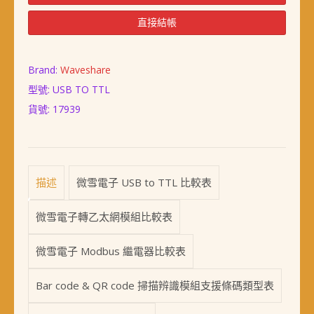
USB
to
直接結帳
TTL
數
量
Brand:
Waveshare
型號: USB TO TTL
貨號:
17939
描述
微雪電子 USB to TTL 比較表
微雪電子轉乙太網模組比較表
微雪電子 Modbus 繼電器比較表
Bar code & QR code 掃描辨識模組支援條碼類型表