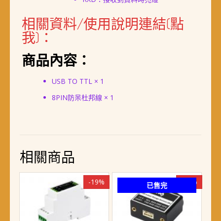
相關資料/使用說明連結(點
我)：
商品內容：
USB TO TTL × 1
8PIN防呆杜邦線 × 1
相關商品
-19%
-23%
已售完