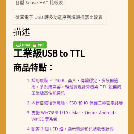
各型 Sense HAT 比較表
微雪電子 USB 轉多功能序列埠轉換器比較表
描述
工業級USB to TTL
商品特點：
採用原裝 FT232RL 晶片，傳輸穩定，多設備適
用，多系統兼容，輕鬆實現計算機與 TTL 設備的
工業級高性能通訊
內建自恢復保險絲、ESD 和 IO 保護二極管電路等
支援 Win7/8/8.1/10、Mac、Linux、Android、
WinCE 等系统
配置 3 個 LED 燈，顯示電源和訊號收發狀態