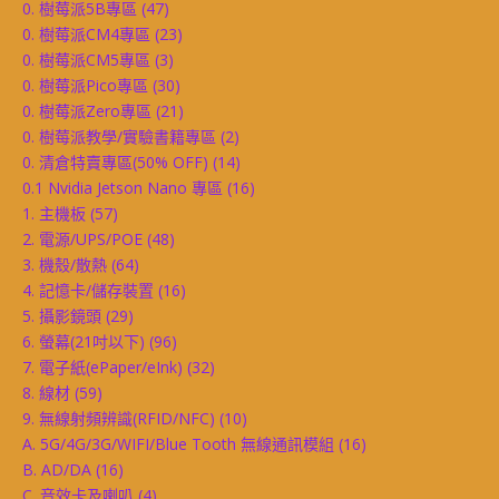
0. 樹莓派5B專區
(47)
0. 樹莓派CM4專區
(23)
0. 樹莓派CM5專區
(3)
0. 樹莓派Pico專區
(30)
0. 樹莓派Zero專區
(21)
0. 樹莓派教學/實驗書籍專區
(2)
0. 清倉特賣專區(50% OFF)
(14)
0.1 Nvidia Jetson Nano 專區
(16)
1. 主機板
(57)
2. 電源/UPS/POE
(48)
3. 機殼/散熱
(64)
4. 記憶卡/儲存裝置
(16)
5. 攝影鏡頭
(29)
6. 螢幕(21吋以下)
(96)
7. 電子紙(ePaper/eInk)
(32)
8. 線材
(59)
9. 無線射頻辨識(RFID/NFC)
(10)
A. 5G/4G/3G/WIFI/Blue Tooth 無線通訊模組
(16)
B. AD/DA
(16)
C. 音效卡及喇叭
(4)