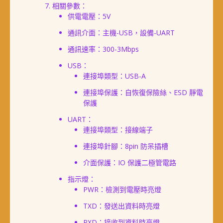
相關參數：
供電電壓：5V
通訊介面：主機-USB，設備-UART
通訊速率：300-3Mbps
USB：
連接埠類型：USB-A
連接埠保護：自恢復保險絲、ESD 靜電
保護
UART：
連接埠類型：接線端子
連接埠針腳：8pin 防呆插槽
介面保護：IO 保護二極管電路
指示燈：
PWR：檢測到電壓時亮燈
TXD：發送出資料時亮燈
RXD：接收到資料時亮燈