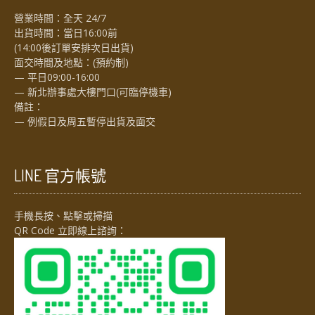
營業時間：全天 24/7
出貨時間：當日16:00前
(14:00後訂單安排次日出貨)
面交時間及地點：(預約制)
— 平日09:00-16:00
— 新北辦事處大樓門口(可臨停機車)
備註：
— 例假日及周五暫停出貨及面交
LINE 官方帳號
手機長按、點擊或掃描
QR Code 立即線上諮詢：