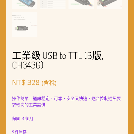
工業級 USB to TTL (B版,
CH343G)
NT$
328
(含稅)
操作簡單，通訊穩定、可靠、安全又快速，適合控制通訊要
求較高的工業設備
保固 3 個月
9 件庫存