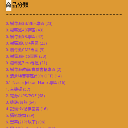
商品分類
0. 樹莓派3B/3B+專區
(23)
0. 樹莓派4B專區
(43)
0. 樹莓派5B專區
(47)
0. 樹莓派CM4專區
(23)
0. 樹莓派CM5專區
(3)
0. 樹莓派Pico專區
(30)
0. 樹莓派Zero專區
(21)
0. 樹莓派教學/實驗書籍專區
(2)
0. 清倉特賣專區(50% OFF)
(14)
0.1 Nvidia Jetson Nano 專區
(16)
1. 主機板
(57)
2. 電源/UPS/POE
(48)
3. 機殼/散熱
(64)
4. 記憶卡/儲存裝置
(16)
5. 攝影鏡頭
(29)
6. 螢幕(21吋以下)
(96)