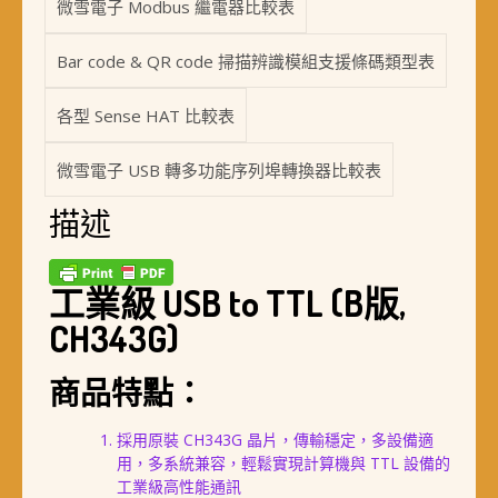
微雪電子 Modbus 繼電器比較表
Bar code & QR code 掃描辨識模組支援條碼類型表
各型 Sense HAT 比較表
微雪電子 USB 轉多功能序列埠轉換器比較表
描述
工業級 USB to TTL (B版,
CH343G)
商品特點：
採用原裝 CH343G 晶片，傳輸穩定，多設備適
用，多系統兼容，輕鬆實現計算機與 TTL 設備的
工業級高性能通訊