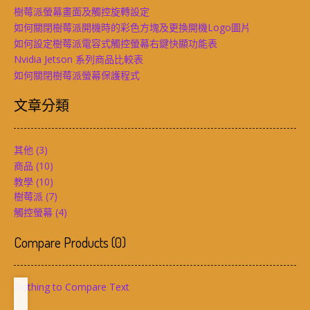
樹莓派螢幕畫面及觸控旋轉設定
如何關閉樹莓派開機時的彩色方塊及更換開機Logo圖片
如何設定樹莓派電容式觸控螢幕右鍵快顯功能表
Nvidia Jetson 系列商品比較表
如何關閉樹莓派螢幕保護程式
文章分類
其他
(3)
商品
(10)
教學
(10)
樹莓派
(7)
觸控螢幕
(4)
Compare Products
(
0
)
Nothing to Compare Text