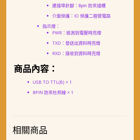
連接埠針腳：8pin 防呆插槽
介面保護：IO 保護二極管電路
指示燈：
PWR：檢測到電壓時亮燈
TXD：發送出資料時亮燈
RXD：接收到資料時亮燈
商品內容：
USB TO TTL(B) × 1
8PIN 防呆杜邦線 × 1
相關商品