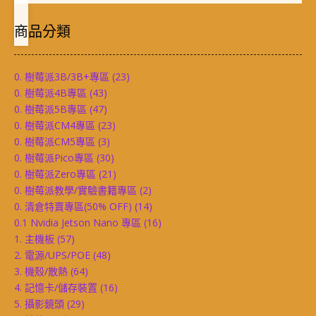
商品分類
0. 樹莓派3B/3B+專區
(23)
0. 樹莓派4B專區
(43)
0. 樹莓派5B專區
(47)
0. 樹莓派CM4專區
(23)
0. 樹莓派CM5專區
(3)
0. 樹莓派Pico專區
(30)
0. 樹莓派Zero專區
(21)
0. 樹莓派教學/實驗書籍專區
(2)
0. 清倉特賣專區(50% OFF)
(14)
0.1 Nvidia Jetson Nano 專區
(16)
1. 主機板
(57)
2. 電源/UPS/POE
(48)
3. 機殼/散熱
(64)
4. 記憶卡/儲存裝置
(16)
5. 攝影鏡頭
(29)