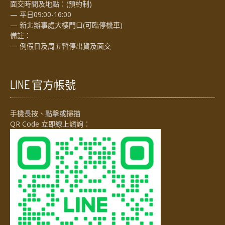
面交時間及地點：(預約制)
— 平日09:00-16:00
— 新北辦事處大樓門口(可臨停機車)
備註：
— 例假日及周五暫停出貨及面交
LINE 官方帳號
手機長按、點擊或掃描
QR Code 立即線上諮詢：