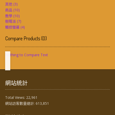
其他
(3)
商品
(10)
教學
(10)
樹莓派
(7)
觸控螢幕
(4)
Compare Products
(
0
)
Nothing to Compare Text
網站統計
Total Views:
22,961
網站訪客數量總計:
613,851