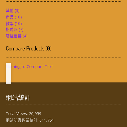
其他
(3)
商品
(10)
教學
(10)
樹莓派
(7)
觸控螢幕
(4)
Compare Products
(
0
)
Nothing to Compare Text
網站統計
Total Views:
20,959
網站訪客數量總計:
611,751