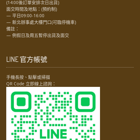
(14:00後訂單安排次日出貨)
面交時間及地點：(預約制)
— 平日09:00-16:00
— 新北辦事處大樓門口(可臨停機車)
備註：
— 例假日及周五暫停出貨及面交
LINE 官方帳號
手機長按、點擊或掃描
QR Code 立即線上諮詢：