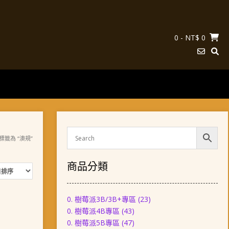
0
- NT$ 0
標籤為 “澳規”
商品分類
0. 樹莓派3B/3B+專區
(23)
0. 樹莓派4B專區
(43)
0. 樹莓派5B專區
(47)