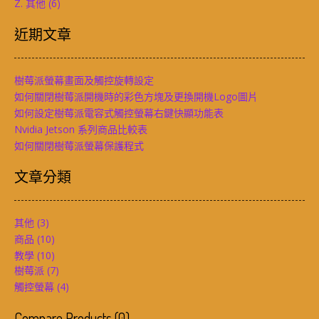
Z. 其他
(6)
近期文章
樹莓派螢幕畫面及觸控旋轉設定
如何關閉樹莓派開機時的彩色方塊及更換開機Logo圖片
如何設定樹莓派電容式觸控螢幕右鍵快顯功能表
Nvidia Jetson 系列商品比較表
如何關閉樹莓派螢幕保護程式
文章分類
其他
(3)
商品
(10)
教學
(10)
樹莓派
(7)
觸控螢幕
(4)
Compare Products
(
0
)