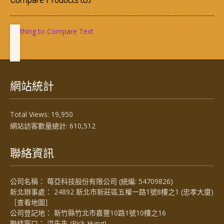
Nothing to Compare Text
網站統計
Total Views:
19,950
網站訪客數量總計:
610,512
聯絡資訊
公司名稱： 莓亞科技股份有限公司 (統編: 54709826)
新北辦事處： 24892 新北市新莊區五權一路1號8樓之1 (忠孝大廈)
［
查看地圖
］
公司登記地： 新竹縣竹北市嘉豐10路1號10樓之16
聯絡窗口： 洪先生 (Rick Hung)