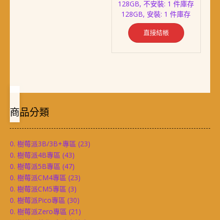
款
128GB, 不安裝: 1 件庫存
式。
128GB, 安裝: 1 件庫存
可
在
直接結帳
產
品
頁
面
選
擇
選
商品分類
項
0. 樹莓派3B/3B+專區
(23)
0. 樹莓派4B專區
(43)
0. 樹莓派5B專區
(47)
0. 樹莓派CM4專區
(23)
0. 樹莓派CM5專區
(3)
0. 樹莓派Pico專區
(30)
0. 樹莓派Zero專區
(21)